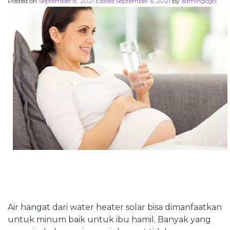
Posted on
September 8, 2021
Edited September 6, 2021
by
admingogo
Air hangat dari water heater solar bisa dimanfaatkan
untuk minum baik untuk ibu hamil. Banyak yang