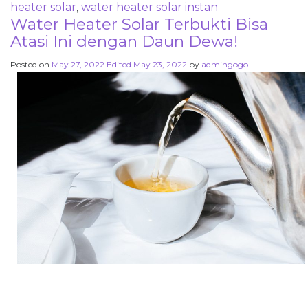
heater solar
,
water heater solar instan
Water Heater Solar Terbukti Bisa
Atasi Ini dengan Daun Dewa!
Posted on
May 27, 2022
Edited May 23, 2022
by
admingogo