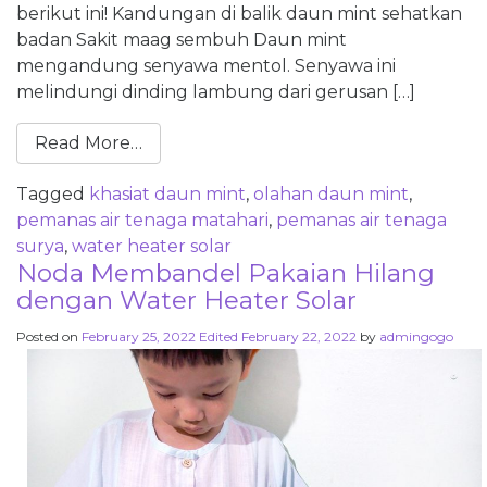
berikut ini! Kandungan di balik daun mint sehatkan
badan Sakit maag sembuh Daun mint
mengandung senyawa mentol. Senyawa ini
melindungi dinding lambung dari gerusan […]
Read More…
Tagged
khasiat daun mint
,
olahan daun mint
,
pemanas air tenaga matahari
,
pemanas air tenaga
surya
,
water heater solar
Noda Membandel Pakaian Hilang
dengan Water Heater Solar
Posted on
February 25, 2022
Edited February 22, 2022
by
admingogo