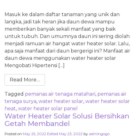
Masuk ke dalam daftar tanaman yang unik dan
langka, jadi tak heran jika daun dewa mampu
memberikan banyak sekali manfaat yang baik
untuk tubuh. Dan umumnya daun ini sering diolah
menjadi ramuan air hangat water heater solar. Lalu,
apa saja manfaat dari daun bergerigi ini? Manfaat air
daun dewa menggunakan water heater solar
Mengobati Hipertensi […]
Read More…
Tagged
pemanas air tenaga matahari
,
pemanas air
tenaga surya
,
water heater solar
,
water heater solar
heat
,
water heater solar panel
Water Heater Solar Solusi Bersihkan
Getah Membandel
Posted on
May 25, 2022
Edited May 23, 2022
by
admingogo