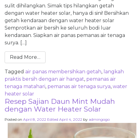
sulit dihilangkan. Simak tips hilangkan getah
dengan water heater solar, hanya di sini! Bersihkan
getah kendaraan dengan water heater solar
Semprotkan air bersih ke seluruh bodi luar
kendaraan. Siapkan air panas pemanas air tenaga
surya. […]
Read More…
Tagged
air panas membersihkan getah
,
langkah
praktis bersih dengan air hangat
,
pemanas air
tenaga matahari
,
pemanas air tenaga surya
,
water
heater solar
Resep Sajian Daun Mint Mudah
dengan Water Heater Solar
Posted on
April 8, 2022
Edited April 4, 2022
by
admingogo