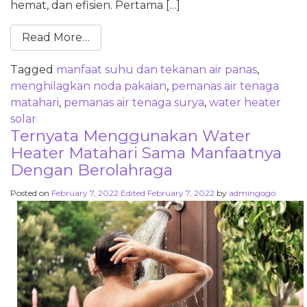
hemat, dan efisien. Pertama […]
Read More…
Tagged
manfaat suhu dan tekanan air panas
,
menghilagkan noda pakaian
,
pemanas air tenaga
matahari
,
pemanas air tenaga surya
,
water heater
solar
Ternyata Menggunakan Water
Heater Matahari Sama Manfaatnya
Dengan Berolahraga
Posted on
February 7, 2022
Edited February 7, 2022
by
admingogo