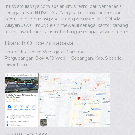
Intisolarsurabaya.com adalah situs resmi dari pemanas air
tenaga surya INTISOLAR. Yang hadir untuk memenuhi
kebutuhan informasi produk dan penjualan INTISOLAR
wilayah Jawa Timur. Selain mewakili sebagai kantor cabang
resmi Jawa Timur, situs ini berfungsi sebagai service center.
Branch Office Surabaya
Kompleks Tanrise Westgate Diamond
Pergudangan Blok A 19 Wedi – Gedangan, Kab. Sidoarjo,
Jawa Timur
Telp: 031 – 8012 888