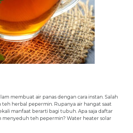
am membuat air panas dengan cara instan. Salah
teh herbal pepermin. Rupanya air hangat saat
li manfaat berarti bagi tubuh. Apa saja daftar
 menyeduh teh pepermin? Water heater solar