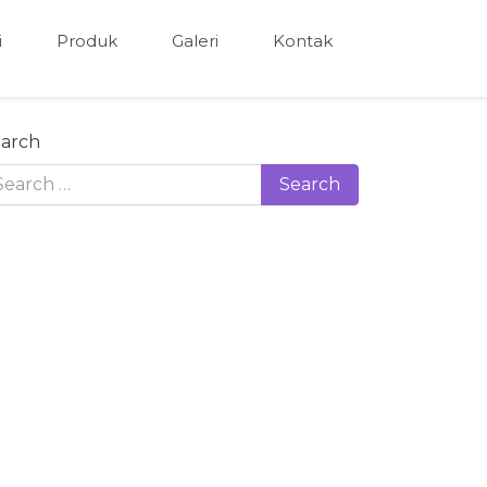
i
Produk
Galeri
Kontak
arch