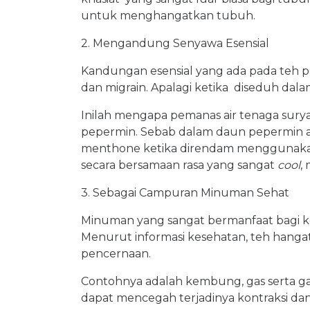
untuk menghangatkan tubuh.
2. Mengandung Senyawa Esensial
Kandungan esensial yang ada pada teh p
dan migrain. Apalagi ketika diseduh dala
Inilah mengapa pemanas air tenaga sur
pepermin. Sebab dalam daun pepermin 
menthone ketika direndam menggunakan
secara bersamaan rasa yang sangat
cool
,
3. Sebagai Campuran Minuman Sehat
Minuman yang sangat bermanfaat bagi ke
Menurut informasi kesehatan, teh hang
pencernaan.
Contohnya adalah kembung, gas serta g
dapat mencegah terjadinya kontraksi dan 