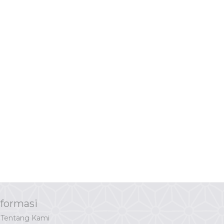
nformasi
Tentang Kami