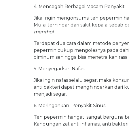
4. Mencegah Berbagai Macam Penyakit
Jika Ingin mengonsumsi teh pepermin ha
Mulai terhindar dari sakit kepala, sebab
menthol
.
Terdapat dua cara dalam metode penye
pepermin cukup mengolesnya pada dahi
diminum sehingga bisa menetralkan rasa s
5. Menyegarkan Nafas
Jika ingin nafas selalu segar, maka kon
anti bakteri dapat menghindarkan dari k
menjadi segar.
6. Meringankan Penyakit Sinus
Teh pepermin hangat, sangat berguna ba
Kandungan zat anti inflamasi, anti bakter