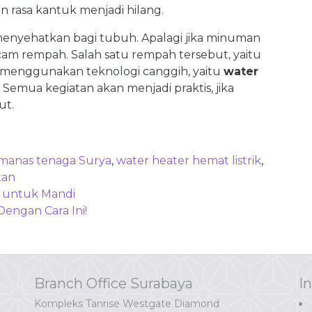
 rasa kantuk menjadi hilang.
nyehatkan bagi tubuh. Apalagi jika minuman
am rempah. Salah satu rempah tersebut, yaitu
menggunakan teknologi canggih, yaitu
water
emua kegiatan akan menjadi praktis, jika
ut.
manas tenaga Surya
,
water heater hemat listrik
,
tan
i untuk Mandi
Dengan Cara Ini!
Branch Office Surabaya
I
Kompleks Tanrise Westgate Diamond