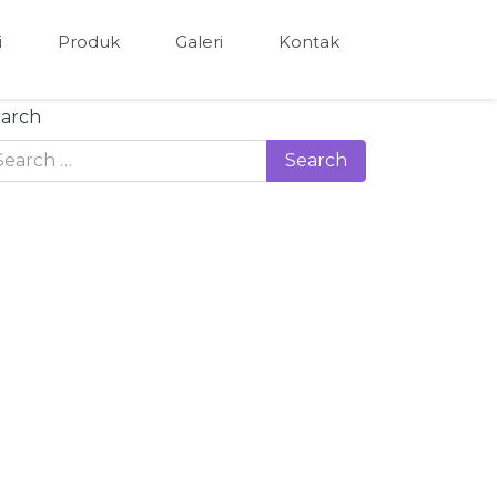
i
Produk
Galeri
Kontak
arch