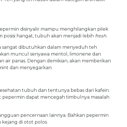
epermin disinyalir mampu menghilangkan pilek
m posisi hangat, tubuh akan menjadi lebih
fresh
.
ya sangat dibutuhkan dalam menyeduh teh
akan muncul senyawa mentol, limonene dan
 air panas. Dengan demikian, akan memberikan
 mint dan menyegarkan.
sehatan tubuh dan tentunya bebas dari kafein.
at pepermin dapat mencegah timbulnya masalah
angguan pencernaan lainnya. Bahkan pepermin
kejang di otot polos.