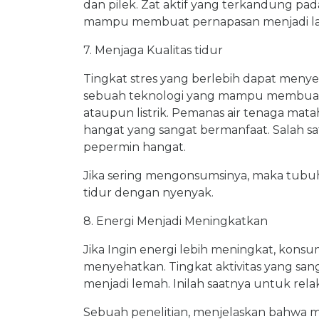
dan pilek. Zat aktif yang terkandung pad
mampu membuat pernapasan menjadi la
7. Menjaga Kualitas tidur
Tingkat stres yang berlebih dapat menyeba
sebuah teknologi yang mampu membuat
ataupun listrik. Pemanas air tenaga m
hangat yang sangat bermanfaat. Salah 
pepermin hangat.
Jika sering mengonsumsinya, maka tubu
tidur dengan nyenyak.
8. Energi Menjadi Meningkatkan
Jika Ingin energi lebih meningkat, kons
menyehatkan. Tingkat aktivitas yang sa
menjadi lemah. Inilah saatnya untuk re
Sebuah penelitian, menjelaskan bahwa 