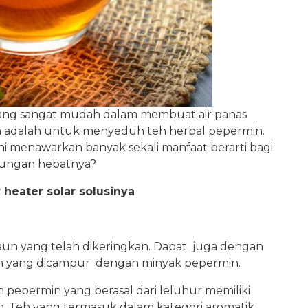
yang sangat mudah dalam membuat air panas
ya adalah untuk menyeduh teh herbal pepermin.
i menawarkan banyak sekali manfaat berarti bagi
ndungan hebatnya?
heater solar solusinya
aun yang telah dikeringkan. Dapat juga dengan
ih yang dicampur dengan minyak pepermin.
h pepermin yang berasal dari leluhur memiliki
uh. Teh yang termasuk dalam kategori aromatik