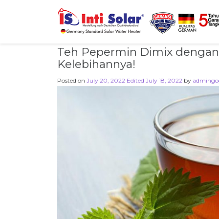
Teh Pepermin Dimix dengan 
Kelebihannya!
Posted on
July 20, 2022
Edited July 18, 2022
by
admingo