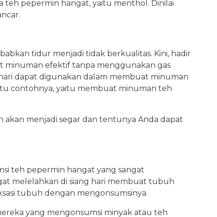
a teh pepermin hangat, yaitu menthol. Dinilai
ncar.
bkan tidur menjadi tidak berkualitas. Kini, hadir
 minuman efektif tanpa menggunakan gas
atahari dapat digunakan dalam membuat minuman
satu contohnya, yaitu membuat minuman teh
h akan menjadi segar dan tentunya Anda dapat
umsi teh pepermin hangat yang sangat
ngat melelahkan di siang hari membuat tubuh
laksasi tubuh dengan mengonsumsinya.
mereka yang mengonsumsi minyak atau teh