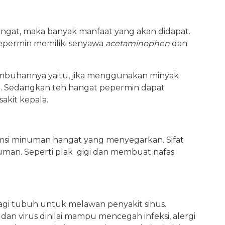
ngat, maka banyak manfaat yang akan didapat.
 pepermin memiliki senyawa
acetaminophen
dan
mbuhannya yaitu, jika menggunakan minyak
. Sedangkan teh hangat pepermin dapat
akit kepala.
sumsi minuman hangat yang menyegarkan. Sifat
uman. Seperti plak gigi dan membuat nafas
gi tubuh untuk melawan penyakit sinus.
i dan virus dinilai mampu mencegah infeksi, alergi