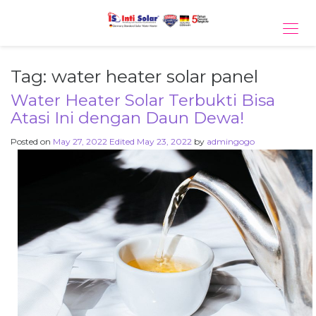
Tog
navi
Tag:
water heater solar panel
Water Heater Solar Terbukti Bisa
Atasi Ini dengan Daun Dewa!
Posted on
May 27, 2022
Edited May 23, 2022
by
admingogo