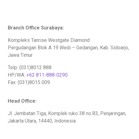
Branch Office Surabaya:
Kompleks Tanrise Westgate Diamond
Pergudangan Blok A 19 Wedi – Gedangan, Kab. Sidoarjo,
Jawa Timur
Telp: (031)8012 888
HP/WA:
+62 811-888-0290
Fax: (031)8015 009
Head Office:
Jl. Jembatan Tiga, Komplek ruko 38 no.B3, Penjaringan,
Jakarta Utara, 14440, Indonesia