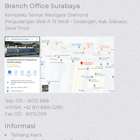
Branch Office Surabaya
Kompleks Tanrise Westgate Diamond
Pergudangan Blok A 19 Wedi – Gedangan, Kab. Sidoarjo,
Jawa Timur
Telp: 031 – 8012 888
HP/WA:
+62 811-888-0290
Fax: 031 - 8015 009
Informasi
Tentang Kami