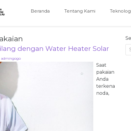
Beranda
Tentang Kami
Teknolog
akaian
Se
lang dengan Water Heater Solar
y
admingogo
Saat
pakaian
Anda
terkena
noda,