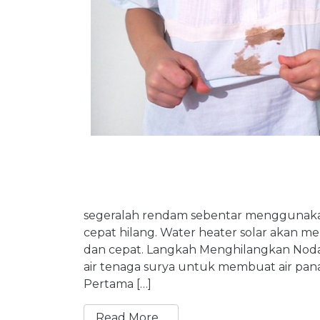
segeralah rendam sebentar menggunakan
cepat hilang. Water heater solar akan 
dan cepat. Langkah Menghilangkan Nod
air tenaga surya untuk membuat air pana
Pertama […]
Read More…