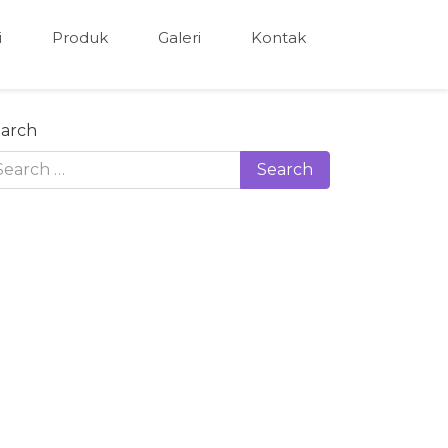
i
Produk
Galeri
Kontak
arch