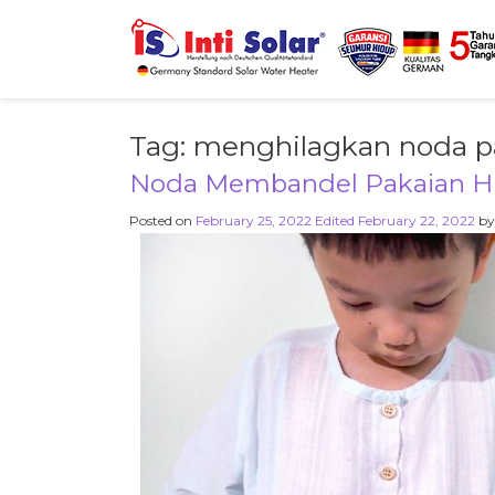
Tag:
menghilagkan noda p
Noda Membandel Pakaian Hi
Posted on
February 25, 2022
Edited February 22, 2022
b