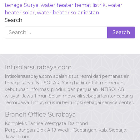
tenaga Surya
,
water heater hemat listrik
,
water
heater solar
,
water heater solar instan
Search
Intisolarsurabaya.com
Intisolarsurabaya.com adalah situs resmi dari pemanas air
tenaga surya INTISOLAR. Yang hadir untuk memenuhi
kebutuhan informasi produk dan penjualan INTISOLAR
wilayah Jawa Timur. Selain mewakili sebagai kantor cabang
resmi Jawa Timur, situs ini berfungsi sebagai service center.
Branch Office Surabaya
Kompleks Tanrise Westgate Diamond
Pergudangan Blok A 19 Wedi – Gedangan, Kab. Sidoarjo,
Jawa Timur