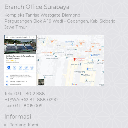
Branch Office Surabaya
Kompleks Tanrise Westgate Diamond
Pergudangan Blok A 19 Wedi – Gedangan, Kab. Sidoarjo,
Jawa Timur
Telp: 031 – 8012 888
HP/WA:
+62 811-888-0290
Fax: 031 - 8015 009
Informasi
Tentang Kami