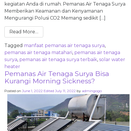
kegiatan Anda di rumah. Pemanas Air Tenaga Surya
Memberikan Keamanan dan Kenyamanan
Mengurangi Polusi CO2 Memang sedikit […]
Read More…
Tagged
manfaat pemanas air tenaga surya
,
pemanas air tenaga matahari
,
pemanas air tenaga
surya
,
pemanas air tenaga surya terbaik
,
solar water
heater
Pemanas Air Tenaga Surya Bisa
Kurangi Morning Sickness?
Posted on
June 1, 2022
Edited July 11, 2022
by
admingogo