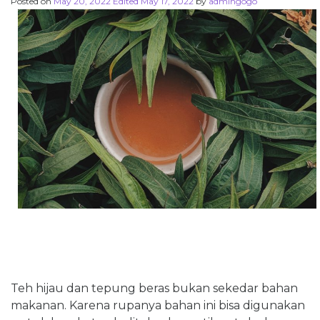
Posted on
May 20, 2022
Edited May 17, 2022
by
admingogo
Teh hijau dan tepung beras bukan sekedar bahan
makanan. Karena rupanya bahan ini bisa digunakan