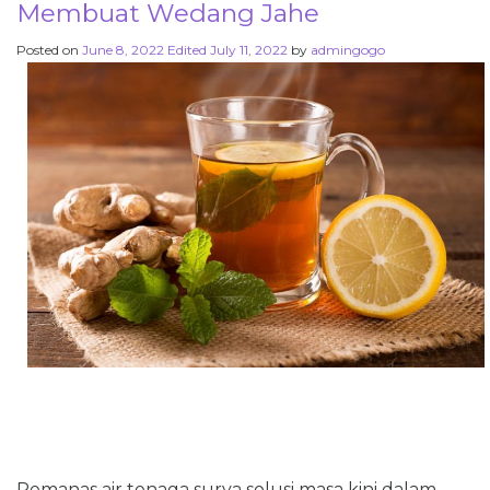
Membuat Wedang Jahe
Posted on
June 8, 2022
Edited July 11, 2022
by
admingogo
Pemanas air tenaga surya solusi masa kini dalam