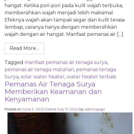
hangat. Ketika pori-pori pada kulit wajah terbuka,
membersihkan wajah menjadi lebih maksimal.
Efeknya wajah akan tampak segar dan kulit terasa
lembap, caranya hanya dengan membersihkan
wajah dengan air hangat. Manfaat pemanas air […]
Read More…
Tagged
manfaat pemanas air tenaga surya
,
pemanas air tenaga matahari
,
pemanas tenaga
Surya
,
solar water heater
,
water heater terbaik
Pemanas Air Tenaga Surya
Memberikan Keamanan dan
Kenyamanan
Posted on
June 3, 2022
Edited July 11, 2022
by
admingogo