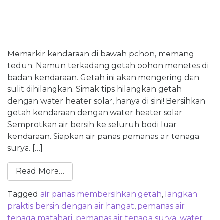
Memarkir kendaraan di bawah pohon, memang
teduh. Namun terkadang getah pohon menetes di
badan kendaraan. Getah ini akan mengering dan
sulit dihilangkan. Simak tips hilangkan getah
dengan water heater solar, hanya di sini! Bersihkan
getah kendaraan dengan water heater solar
Semprotkan air bersih ke seluruh bodi luar
kendaraan. Siapkan air panas pemanas air tenaga
surya. […]
Read More…
Tagged
air panas membersihkan getah
,
langkah
praktis bersih dengan air hangat
,
pemanas air
tenaga matahari
,
pemanas air tenaga surya
,
water