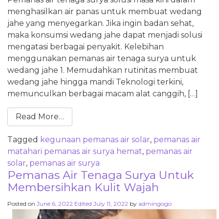
menghasilkan air panas untuk membuat wedang
jahe yang menyegarkan. Jika ingin badan sehat,
maka konsumsi wedang jahe dapat menjadi solusi
mengatasi berbagai penyakit. Kelebihan
menggunakan pemanas air tenaga surya untuk
wedang jahe 1. Memudahkan rutinitas membuat
wedang jahe hingga mandi Teknologi terkini,
memunculkan berbagai macam alat canggih, […]
Read More…
Tagged
kegunaan pemanas air solar
,
pemanas air
matahari pemanas air surya hemat
,
pemanas air
solar
,
pemanas air surya
Pemanas Air Tenaga Surya Untuk
Membersihkan Kulit Wajah
Posted on
June 6, 2022
Edited July 11, 2022
by
admingogo