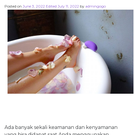
Posted on
June 3, 2022
Edited July 11, 2022
by
admingogo
Ada banyak sekali keamanan dan kenyamanan
yang bisa didapat saat Anda menggunakan