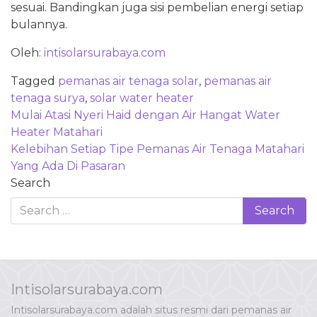
sesuai. Bandingkan juga sisi pembelian energi setiap
bulannya.
Oleh:
intisolarsurabaya.com
Tagged
pemanas air tenaga solar
,
pemanas air
tenaga surya
,
solar water heater
Post
Mulai Atasi Nyeri Haid dengan Air Hangat Water
navigation
Heater Matahari
Kelebihan Setiap Tipe Pemanas Air Tenaga Matahari
Yang Ada Di Pasaran
Search
Intisolarsurabaya.com
Intisolarsurabaya.com adalah situs resmi dari pemanas air