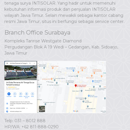
tenaga surya INTISOLAR. Yang hadir untuk memenuhi
kebutuhan informasi produk dan penjualan INTISOLAR
wilayah Jawa Timur. Selain mewakili sebagai kantor cabang
resmi Jawa Timur, situs ini berfungsi sebagai service center.
Branch Office Surabaya
Kompleks Tanrise Westgate Diamond
Pergudangan Blok A 19 Wedi – Gedangan, Kab. Sidoarjo,
Jawa Timur
Telp: 031 – 8012 888
HP/WA:
+62 811-888-0290