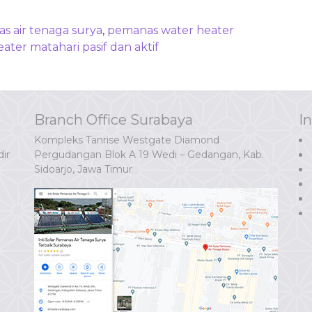
s air tenaga surya
,
pemanas water heater
ater matahari pasif dan aktif
Branch Office Surabaya
I
Kompleks Tanrise Westgate Diamond
ir
Pergudangan Blok A 19 Wedi – Gedangan, Kab.
Sidoarjo, Jawa Timur