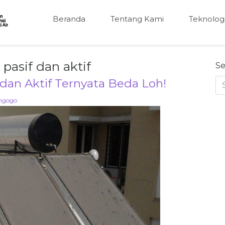
Beranda
Tentang Kami
Teknolog
pasif dan aktif
Se
dan Aktif Ternyata Beda Loh!
ngogo