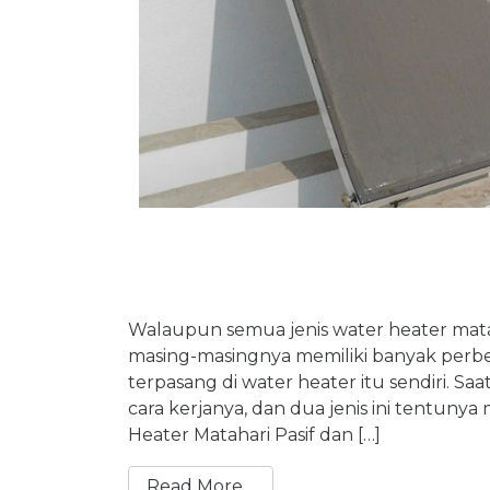
Walaupun semua jenis water heater mataha
masing-masingnya memiliki banyak perbed
terpasang di water heater itu sendiri. Sa
cara kerjanya, dan dua jenis ini tentunya
Heater Matahari Pasif dan […]
Read More…