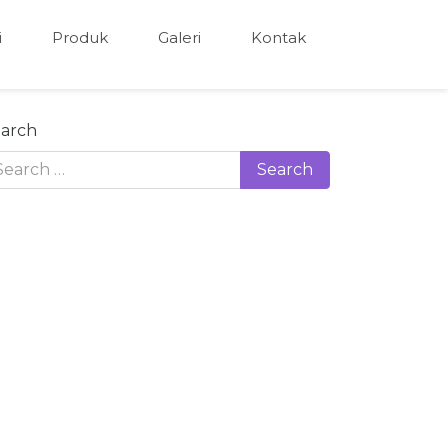
i
Produk
Galeri
Kontak
arch