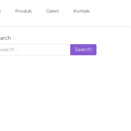
i
Produk
Galeri
Kontak
arch