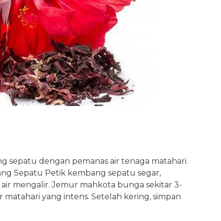
ng sepatu dengan pemanas air tenaga matahari.
ng Sepatu Petik kembang sepatu segar,
 air mengalir. Jemur mahkota bunga sekitar 3-
 matahari yang intens. Setelah kering, simpan