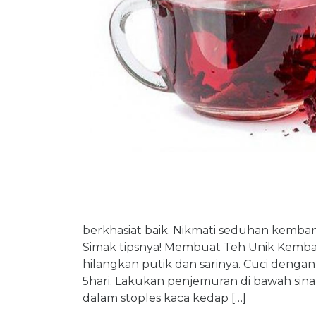
berkhasiat baik. Nikmati seduhan kemba
Simak tipsnya! Membuat Teh Unik Kemba
hilangkan putik dan sarinya. Cuci dengan
5hari. Lakukan penjemuran di bawah sinar
dalam stoples kaca kedap […]