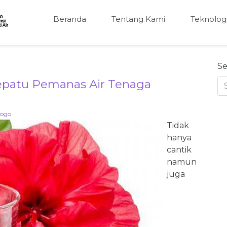
Beranda
Tentang Kami
Teknolog
Se
patu Pemanas Air Tenaga
ogo
Tidak
hanya
cantik
namun
juga