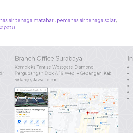
as air tenaga matahari
,
pemanas air tenaga solar
,
sepatu
Branch Office Surabaya
I
Kompleks Tanrise Westgate Diamond
ir
Pergudangan Blok A 19 Wedi – Gedangan, Kab.
Sidoarjo, Jawa Timur