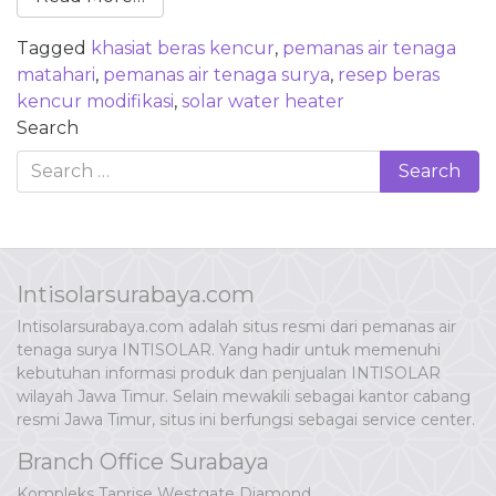
Tagged
khasiat beras kencur
,
pemanas air tenaga
matahari
,
pemanas air tenaga surya
,
resep beras
kencur modifikasi
,
solar water heater
Search
Intisolarsurabaya.com
Intisolarsurabaya.com adalah situs resmi dari pemanas air
tenaga surya INTISOLAR. Yang hadir untuk memenuhi
kebutuhan informasi produk dan penjualan INTISOLAR
wilayah Jawa Timur. Selain mewakili sebagai kantor cabang
resmi Jawa Timur, situs ini berfungsi sebagai service center.
Branch Office Surabaya
Kompleks Tanrise Westgate Diamond