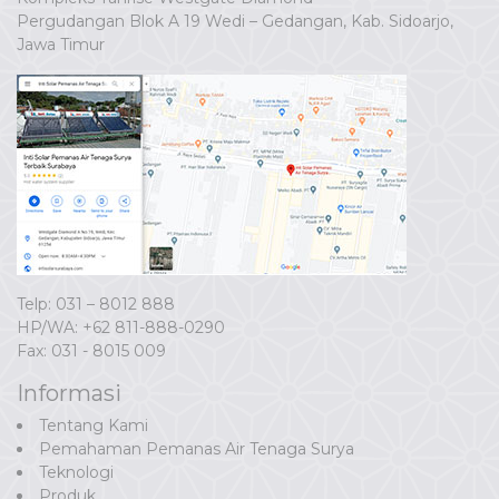
Pergudangan Blok A 19 Wedi – Gedangan, Kab. Sidoarjo,
Jawa Timur
Telp: 031 – 8012 888
HP/WA:
+62 811-888-0290
Fax: 031 - 8015 009
Informasi
Tentang Kami
Pemahaman Pemanas Air Tenaga Surya
Teknologi
Produk