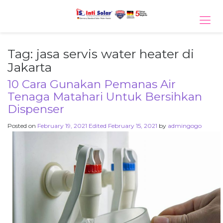
Tog
navi
Tag:
jasa servis water heater di
Jakarta
10 Cara Gunakan Pemanas Air
Tenaga Matahari Untuk Bersihkan
Dispenser
Posted on
February 19, 2021
Edited February 15, 2021
by
admingogo