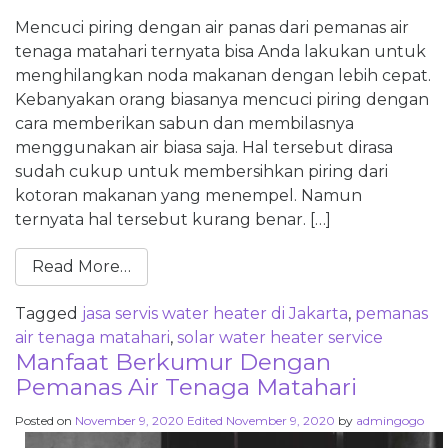
Mencuci piring dengan air panas dari pemanas air
tenaga matahari ternyata bisa Anda lakukan untuk
menghilangkan noda makanan dengan lebih cepat.
Kebanyakan orang biasanya mencuci piring dengan
cara memberikan sabun dan membilasnya
menggunakan air biasa saja. Hal tersebut dirasa
sudah cukup untuk membersihkan piring dari
kotoran makanan yang menempel. Namun
ternyata hal tersebut kurang benar. […]
Read More…
Tagged
jasa servis water heater di Jakarta
,
pemanas
air tenaga matahari
,
solar water heater service
Manfaat Berkumur Dengan
Pemanas Air Tenaga Matahari
Posted on
November 9, 2020
Edited November 9, 2020
by
admingogo