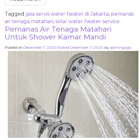
Tagged
jasa servis water heater di Jakarta
,
pemanas
air tenaga matahari
,
solar water heater service
Pemanas Air Tenaga Matahari
Untuk Shower Kamar Mandi
Posted on
December 7, 2020
Edited December 7, 2020
by
admingogo