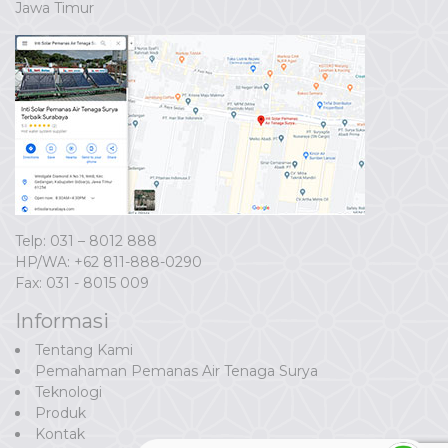
Jawa Timur
Telp: 031 – 8012 888
HP/WA:
+62 811-888-0290
Fax: 031 - 8015 009
Informasi
Tentang Kami
Pemahaman Pemanas Air Tenaga Surya
Teknologi
Produk
Kontak