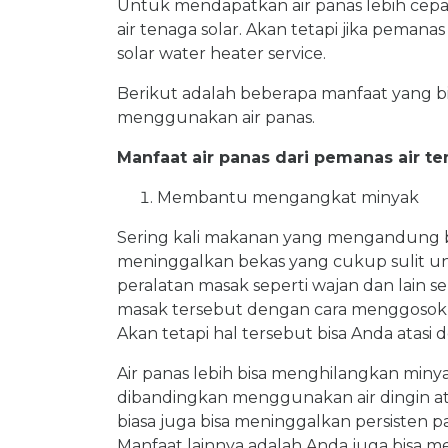
Untuk mendapatkan air panas lebih ce
air tenaga solar. Akan tetapi jika peman
solar water heater service.
Berikut adalah beberapa manfaat yang bi
menggunakan air panas.
Manfaat air panas dari pemanas air te
Membantu mengangkat minyak
Sering kali makanan yang mengandung 
meninggalkan bekas yang cukup sulit unt
peralatan masak seperti wajan dan lain s
masak tersebut dengan cara menggosokn
Akan tetapi hal tersebut bisa Anda atasi 
Air panas lebih bisa menghilangkan minya
dibandingkan menggunakan air dingin ata
biasa juga bisa meninggalkan persisten 
Manfaat lainnya adalah Anda juga bisa 