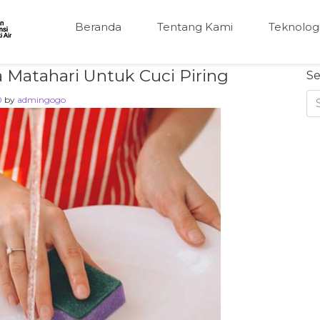
Beranda
Tentang Kami
Teknolog
 Matahari Untuk Cuci Piring
Se
0
by
admingogo