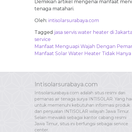
Demikian artikel mengenai manfaat mencu
tenaga matahari.
Oleh:
intisolarsurabaya.com
Tagged
jasa servis water heater di Jakart
service
Post
Manfaat Menguapi Wajah Dengan Pemana
navigation
Manfaat Solar Water Heater Tidak Ha
Intisolarsurabaya.com
Intisolarsurabaya.com adalah situs resmi dari
pemanas air tenaga surya INTISOLAR. Yang had
untuk memenuhi kebutuhan informasi produk
dan penjualan INTISOLAR wilayah Jawa Timur.
Selain mewakili sebagai kantor cabang resmi
Jawa Timur, situs ini berfungsi sebagai service
center.