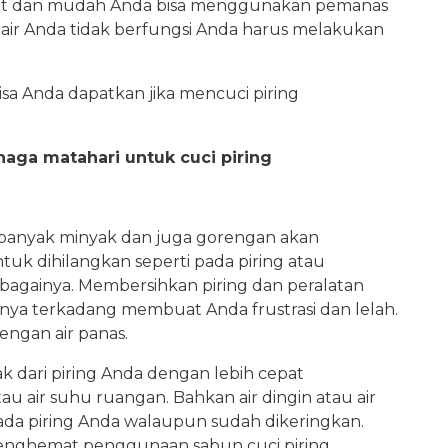
pat dan mudah Anda bisa menggunakan pemanas
as air Anda tidak berfungsi Anda harus melakukan
sa Anda dapatkan jika mencuci piring
naga matahari untuk cuci piring
banyak minyak dan juga gorengan akan
uk dihilangkan seperti pada piring atau
ebagainya. Membersihkan piring dan peralatan
ya terkadang membuat Anda frustrasi dan lelah.
dengan air panas.
k dari piring Anda dengan lebih cepat
u air suhu ruangan. Bahkan air dingin atau air
pada piring Anda walaupun sudah dikeringkan.
menghemat penggunaan sabun cuci piring