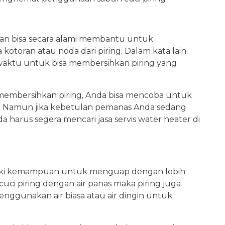
kan bisa secara alami membantu untuk
otoran atau noda dari piring. Dalam kata lain
aktu untuk bisa membersihkan piring yang
embersihkan piring, Anda bisa mencoba untuk
r. Namun jika kebetulan pemanas Anda sedang
a harus segera mencari jasa servis water heater di
iliki kemampuan untuk menguap dengan lebih
uci piring dengan air panas maka piring juga
enggunakan air biasa atau air dingin untuk