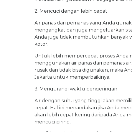
2. Mencuci dengan lebih cepat
Air panas dari pemanas yang Anda guna
mengangkat dan juga mengeluarkan sisa k
Anda juga tidak membutuhkan banyak w
kotor.
Untuk lebih mempercepat proses Anda m
menggunakan air panas dari pemanas ai
rusak dan tidak bisa digunakan, maka And
Jakarta untuk memperbaikinya.
3. Mengurangi waktu pengeringan
Air dengan suhu yang tinggi akan mem
cepat. Hal ini menandakan jika Anda menc
akan lebih cepat kering daripada Anda m
mencuci piring.