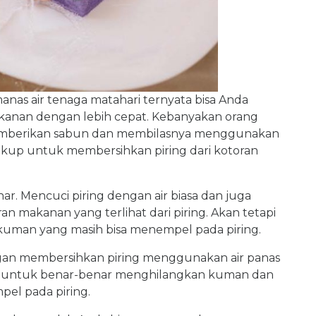
anas air tenaga matahari ternyata bisa Anda
anan dengan lebih cepat. Kebanyakan orang
memberikan sabun dan membilasnya menggunakan
h cukup untuk membersihkan piring dari kotoran
r. Mencuci piring dengan air biasa dan juga
 makanan yang terlihat dari piring. Akan tetapi
n kuman yang masih bisa menempel pada piring.
ngan membersihkan piring menggunakan air panas
nya untuk benar-benar menghilangkan kuman dan
el pada piring.