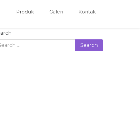
i
Produk
Galeri
Kontak
arch