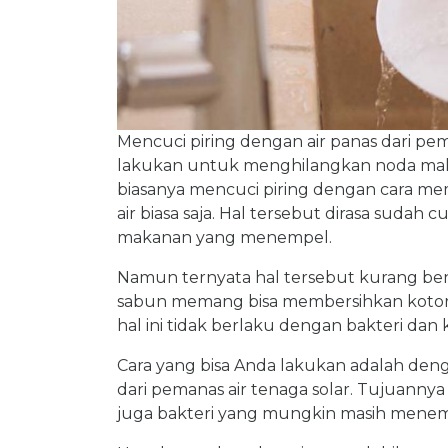
Mencuci piring dengan air panas dari pem
lakukan untuk menghilangkan noda mak
biasanya mencuci piring dengan cara 
air biasa saja. Hal tersebut dirasa suda
makanan yang menempel.
Namun ternyata hal tersebut kurang bena
sabun memang bisa membersihkan kotoran
hal ini tidak berlaku dengan bakteri da
Cara yang bisa Anda lakukan adalah de
dari pemanas air tenaga solar. Tujuan
juga bakteri yang mungkin masih menemp