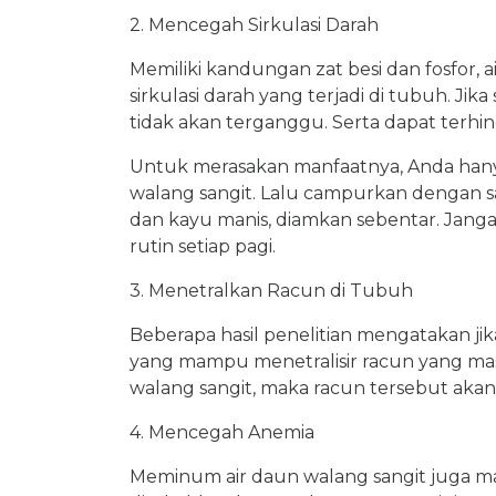
2. Mencegah Sirkulasi Darah
Memiliki kandungan zat besi dan fosfor,
sirkulasi darah yang terjadi di tubuh. Jik
tidak akan terganggu. Serta dapat terhin
Untuk merasakan manfaatnya, Anda han
walang sangit. Lalu campurkan dengan sa
dan kayu manis, diamkan sebentar. Jan
rutin setiap pagi.
3. Menetralkan Racun di Tubuh
Beberapa hasil penelitian mengatakan ji
yang mampu menetralisir racun yang m
walang sangit, maka racun tersebut akan
4. Mencegah Anemia
Meminum air daun walang sangit juga m