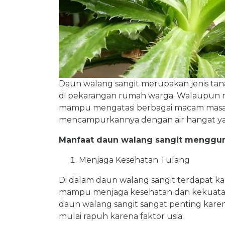
Daun walang sangit merupakan jenis t
di pekarangan rumah warga. Walaupun me
mampu mengatasi berbagai macam masalah
mencampurkannya dengan air hangat yan
Manfaat daun walang sangit menggun
Menjaga Kesehatan Tulang
Di dalam daun walang sangit terdapat k
mampu menjaga kesehatan dan kekuatan 
daun walang sangit sangat penting kar
mulai rapuh karena faktor usia.