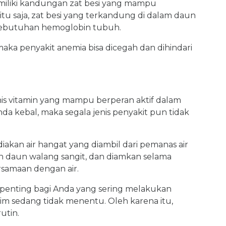
miliki kandungan zat besi yang mampu
itu saja, zat besi yang terkandung di dalam daun
ebutuhan hemoglobin tubuh.
ka penyakit anemia bisa dicegah dan dihindari
nis vitamin yang mampu berperan aktif dalam
a kebal, maka segala jenis penyakit pun tidak
kan air hangat yang diambil dari pemanas air
n daun walang sangit, dan diamkan selama
rsamaan dengan air.
 penting bagi Anda yang sering melakukan
musim sedang tidak menentu. Oleh karena itu,
utin.