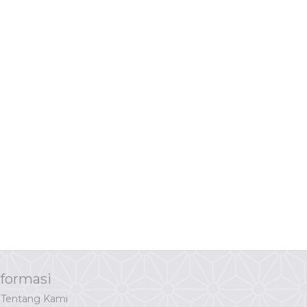
nformasi
Tentang Kami