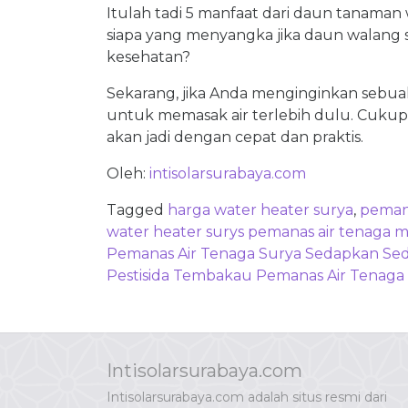
Itulah tadi 5 manfaat dari daun tanaman 
siapa yang menyangka jika daun walang
kesehatan?
Sekarang, jika Anda menginginkan sebuah
untuk memasak air terlebih dulu. Cuk
akan jadi dengan cepat dan praktis.
Oleh:
intisolarsurabaya.com
Tagged
harga water heater surya
,
pemana
water heater surys pemanas air tenaga m
Post
Pemanas Air Tenaga Surya Sedapkan Se
navigation
Pestisida Tembakau Pemanas Air Tenaga
Intisolarsurabaya.com
Intisolarsurabaya.com adalah situs resmi dari