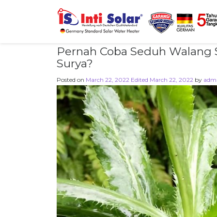
Pernah Coba Seduh Walang 
Surya?
Posted on
March 22, 2022
Edited March 22, 2022
by
adm