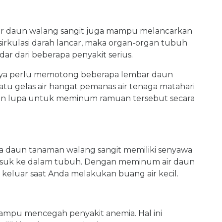
 air daun walang sangit juga mampu melancarkan
a sirkulasi darah lancar, maka organ-organ tubuh
dar dari beberapa penyakit serius.
ya perlu memotong beberapa lembar daun
tu gelas air hangat pemanas air tenaga matahari
gan lupa untuk meminum ramuan tersebut secara
ka daun tanaman walang sangit memiliki senyawa
asuk ke dalam tubuh. Dengan meminum air daun
 keluar saat Anda melakukan buang air kecil.
ampu mencegah penyakit anemia. Hal ini