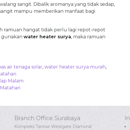
walang sangit. Dibalik aromanya yang tidak sedap,
 sangit mampu memberikan manfaat bagi
 ramuan hangat tidak perlu lagi repot-repot
up gunakan
water heater surya
, maka ramuan
s air tenaga solar
,
water heater surya murah
,
atahari
dap Malam
 Matahari
Branch Office Surabaya
I
Kompleks Tanrise Westgate Diamond