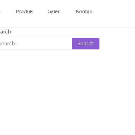
i
Produk
Galeri
Kontak
arch