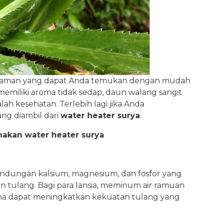
anaman yang dapat Anda temukan dengan mudah
miliki aroma tidak sedap, daun walang sangit
 kesehatan. Terlebih lagi jika Anda
g diambil dari
water heater surya
.
akan water heater surya
andungan kalsium, magnesium, dan fosfor yang
tulang. Bagi para lansia, meminum air ramuan
ena dapat meningkatkan kekuatan tulang yang