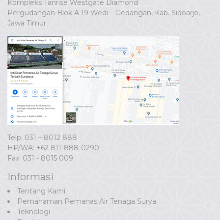
Kompleks Tanrise Westgate Diamond
Pergudangan Blok A 19 Wedi – Gedangan, Kab. Sidoarjo,
Jawa Timur
Telp: 031 – 8012 888
HP/WA:
+62 811-888-0290
Fax: 031 - 8015 009
Informasi
Tentang Kami
Pemahaman Pemanas Air Tenaga Surya
Teknologi