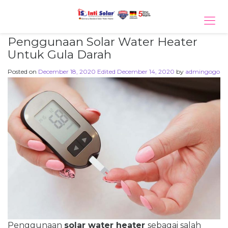
Tog
navi
Penggunaan Solar Water Heater
Untuk Gula Darah
Posted on
December 18, 2020
Edited December 14, 2020
by
admingogo
Penggunaan
solar water heater
sebagai salah