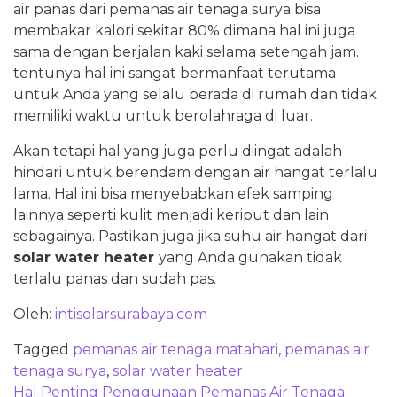
air panas dari pemanas air tenaga surya bisa
membakar kalori sekitar 80% dimana hal ini juga
sama dengan berjalan kaki selama setengah jam.
tentunya hal ini sangat bermanfaat terutama
untuk Anda yang selalu berada di rumah dan tidak
memiliki waktu untuk berolahraga di luar.
Akan tetapi hal yang juga perlu diingat adalah
hindari untuk berendam dengan air hangat terlalu
lama. Hal ini bisa menyebabkan efek samping
lainnya seperti kulit menjadi keriput dan lain
sebagainya. Pastikan juga jika suhu air hangat dari
solar water heater
yang Anda gunakan tidak
terlalu panas dan sudah pas.
Oleh:
intisolarsurabaya.com
Tagged
pemanas air tenaga matahari
,
pemanas air
tenaga surya
,
solar water heater
Post
Hal Penting Penggunaan Pemanas Air Tenaga