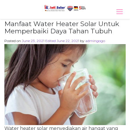
Tog
navi
Manfaat Water Heater Solar Untuk
Memperbaiki Daya Tahan Tubuh
Posted on
June 23, 2021
Edited June 22, 2021
by
admingogo
Water heater solar menyediakan air hangat yang