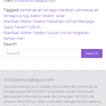
Oleh:
intisolarsurabaya.com
Tagged
pemanas air tenaga matahari
,
pemanas air
tenaga surya
,
water heater solar
Post
Manfaat Water Heater Matahari Untuk Menjaga
navigation
Daya Tahan Tubuh
Manfaat Water Heater Surya Untuk Kegiatan
Sehari-Hari
Search
Intisolarsurabaya.com
Intisolarsurabaya.com adalah situs resmi dari pemanas air
tenaga surya INTISOLAR. Yang hadir untuk memenuhi
kebutuhan informasi produk dan penjualan INTISOLAR
wilayah Jawa Timur. Selain mewakili sebagai kantor cabang