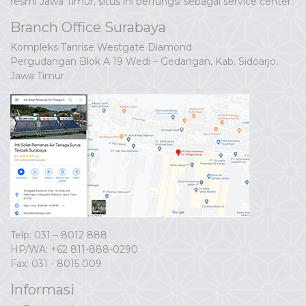
resmi Jawa Timur, situs ini berfungsi sebagai service center.
Branch Office Surabaya
Kompleks Tanrise Westgate Diamond
Pergudangan Blok A 19 Wedi – Gedangan, Kab. Sidoarjo,
Jawa Timur
Telp: 031 – 8012 888
HP/WA:
+62 811-888-0290
Fax: 031 - 8015 009
Informasi