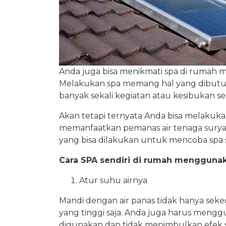
Anda juga bisa menikmati spa di rumah 
Melakukan spa memang hal yang dibutu
banyak sekali kegiatan atau kesibukan seh
Akan tetapi ternyata Anda bisa melakuk
memanfaatkan pemanas air tenaga surya ya
yang bisa dilakukan untuk mencoba spa s
Cara SPA sendiri di rumah menggunak
Atur suhu airnya
Mandi dengan air panas tidak hanya seke
yang tinggi saja. Anda juga harus meng
digunakan dan tidak menimbulkan efek 