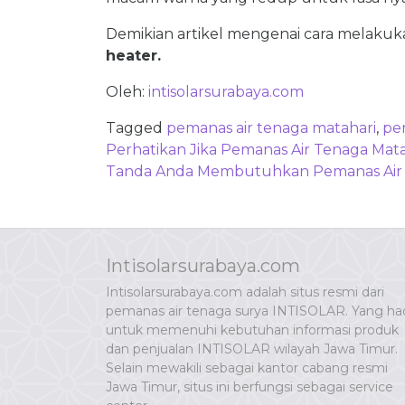
Demikian artikel mengenai cara melak
heater.
Oleh:
intisolarsurabaya.com
Tagged
pemanas air tenaga matahari
,
pe
Post
Perhatikan Jika Pemanas Air Tenaga Mata
navigation
Tanda Anda Membutuhkan Pemanas Air 
Intisolarsurabaya.com
Intisolarsurabaya.com adalah situs resmi dari
pemanas air tenaga surya INTISOLAR. Yang had
untuk memenuhi kebutuhan informasi produk
dan penjualan INTISOLAR wilayah Jawa Timur.
Selain mewakili sebagai kantor cabang resmi
Jawa Timur, situs ini berfungsi sebagai service