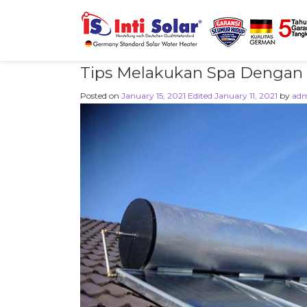
Tips Melakukan Spa Dengan 
Posted on
January 15, 2021
Edited January 11, 2021
by
ad