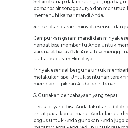
Selain itu uap dalam ruangan juga bagu
pemanas air tenaga surya dan menutup k
memenuhi kamar mandi Anda.
4. Gunakan garam, minyak esensial dan j
Campurkan garam mandi dan minyak esens
hangat bisa membantu Anda untuk mered
karena aktivitas fisik. Anda bisa mengg
laut atau garam Himalaya.
Minyak esensial berguna untuk member
melakukan spa. Untuk sentuhan terakhi
membantu pikiran Anda lebih tenang.
5. Gunakan pencahayaan yang tepat
Terakhir yang bisa Anda lakukan adal
tepat pada kamar mandi Anda. lampu den
bagus untuk Anda gunakan. Anda juga 
macam warna yang redup untuk rasa ny