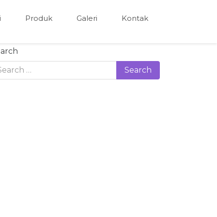
i
Produk
Galeri
Kontak
arch