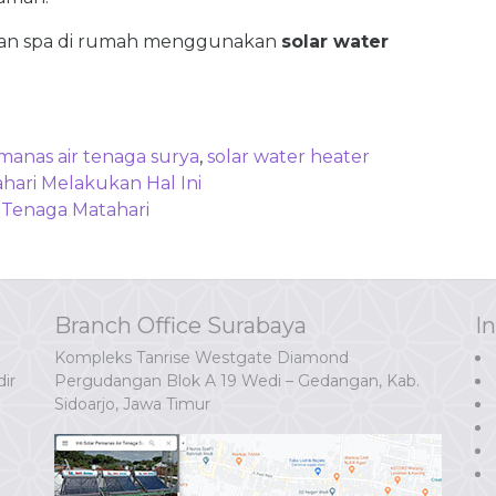
ukan spa di rumah menggunakan
solar water
manas air tenaga surya
,
solar water heater
hari Melakukan Hal Ini
Tenaga Matahari
Branch Office Surabaya
I
Kompleks Tanrise Westgate Diamond
ir
Pergudangan Blok A 19 Wedi – Gedangan, Kab.
Sidoarjo, Jawa Timur