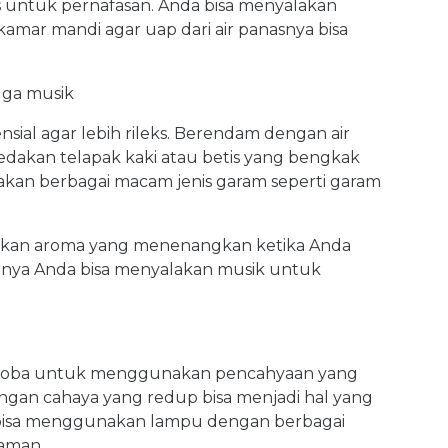
s untuk pernafasan. Anda bisa menyalakan
amar mandi agar uap dari air panasnya bisa
uga musik
ial agar lebih rileks. Berendam dengan air
akan telapak kaki atau betis yang bengkak
unakan berbagai macam jenis garam seperti garam
ikan aroma yang menenangkan ketika Anda
rnya Anda bisa menyalakan musik untuk
ah coba untuk menggunakan pencahyaan yang
gan cahaya yang redup bisa menjadi hal yang
bisa menggunakan lampu dengan berbagai
aman.