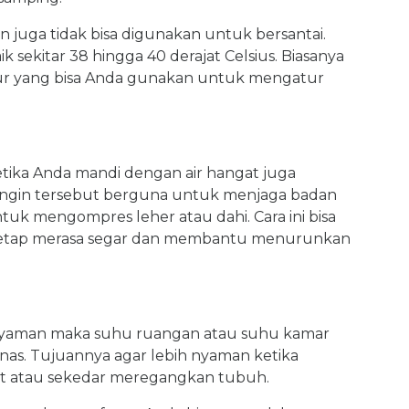
n juga tidak bisa digunakan untuk bersantai.
 sekitar 38 hingga 40 derajat Celsius. Biasanya
itur yang bisa Anda gunakan untuk mengatur
tika Anda mandi dengan air hangat juga
dingin tersebut berguna untuk menjaga badan
ntuk mengompres leher atau dahi. Cara ini bisa
tetap merasa segar dan membantu menurunkan
 nyaman maka suhu ruangan atau suhu kamar
nas. Tujuannya agar lebih nyaman ketika
at atau sekedar meregangkan tubuh.