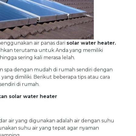
menggunakan air panas dari
solar water heater.
hkan terutama untuk Anda yang memiliki
ingga sering kali merasa lelah.
an spa dengan mudah di rumah sendiri dengan
ng dimiliki. Berikut beberapa tips atau cara
endiri di rumah.
an solar water heater
dar air yang digunakan adalah air dengan suhu
gunakan suhu air yang tepat agar nyaman
samping.