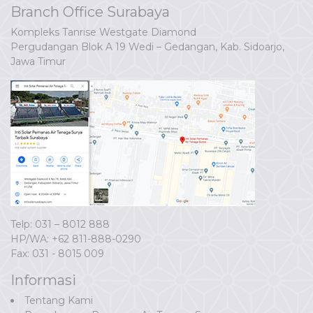
Branch Office Surabaya
Kompleks Tanrise Westgate Diamond
Pergudangan Blok A 19 Wedi – Gedangan, Kab. Sidoarjo,
Jawa Timur
Telp: 031 – 8012 888
HP/WA:
+62 811-888-0290
Fax: 031 - 8015 009
Informasi
Tentang Kami