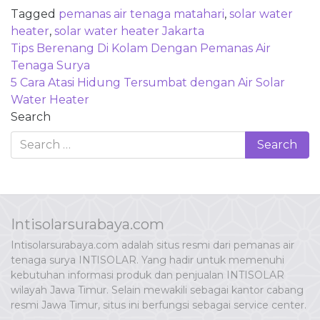
Tagged
pemanas air tenaga matahari
,
solar water
heater
,
solar water heater Jakarta
Post
Tips Berenang Di Kolam Dengan Pemanas Air
navigation
Tenaga Surya
5 Cara Atasi Hidung Tersumbat dengan Air Solar
Water Heater
Search
Intisolarsurabaya.com
Intisolarsurabaya.com adalah situs resmi dari pemanas air
tenaga surya INTISOLAR. Yang hadir untuk memenuhi
kebutuhan informasi produk dan penjualan INTISOLAR
wilayah Jawa Timur. Selain mewakili sebagai kantor cabang
resmi Jawa Timur, situs ini berfungsi sebagai service center.