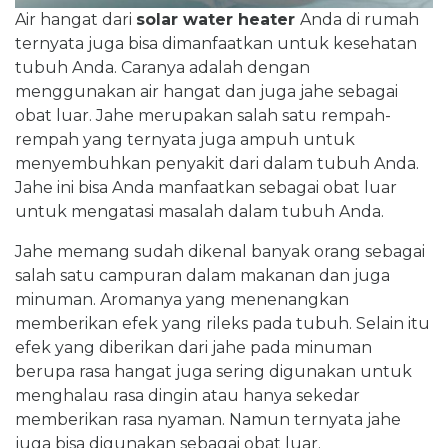
Air hangat dari
solar water heater
Anda di rumah
ternyata juga bisa dimanfaatkan untuk kesehatan
tubuh Anda. Caranya adalah dengan
menggunakan air hangat dan juga jahe sebagai
obat luar. Jahe merupakan salah satu rempah-
rempah yang ternyata juga ampuh untuk
menyembuhkan penyakit dari dalam tubuh Anda.
Jahe ini bisa Anda manfaatkan sebagai obat luar
untuk mengatasi masalah dalam tubuh Anda.
Jahe memang sudah dikenal banyak orang sebagai
salah satu campuran dalam makanan dan juga
minuman. Aromanya yang menenangkan
memberikan efek yang rileks pada tubuh. Selain itu
efek yang diberikan dari jahe pada minuman
berupa rasa hangat juga sering digunakan untuk
menghalau rasa dingin atau hanya sekedar
memberikan rasa nyaman. Namun ternyata jahe
juga bisa digunakan sebagai obat luar.