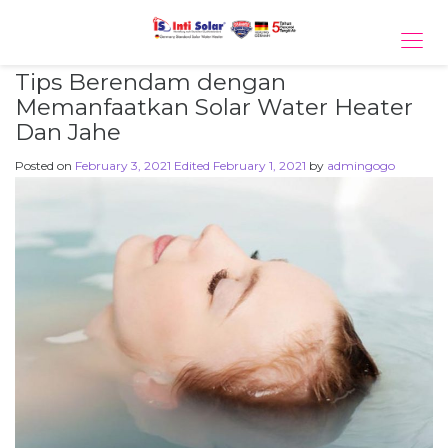
Tog
navi
Tips Berendam dengan
Memanfaatkan Solar Water Heater
Dan Jahe
Posted on
February 3, 2021
Edited February 1, 2021
by
admingogo