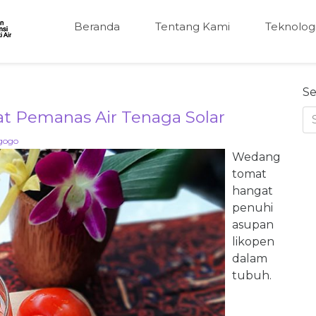
Beranda
Tentang Kami
Teknolog
Se
 Pemanas Air Tenaga Solar
gogo
Wedang
tomat
hangat
penuhi
asupan
likopen
dalam
tubuh.