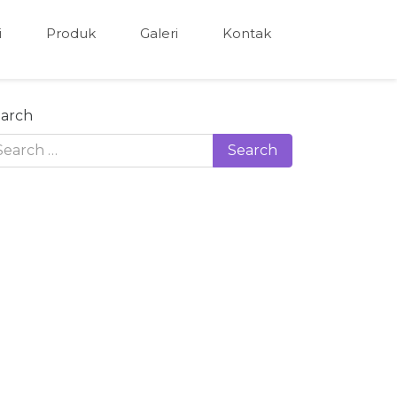
i
Produk
Galeri
Kontak
arch