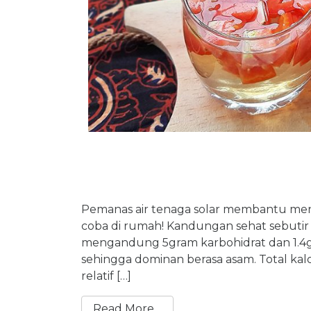
Pemanas air tenaga solar membantu meny
coba di rumah! Kandungan sehat sebutir 
mengandung 5gram karbohidrat dan 1.4g
sehingga dominan berasa asam. Total kalo
relatif […]
Read More…