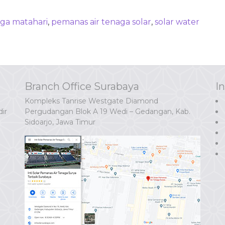
aga matahari
,
pemanas air tenaga solar
,
solar water
Branch Office Surabaya
I
Kompleks Tanrise Westgate Diamond
ir
Pergudangan Blok A 19 Wedi – Gedangan, Kab.
Sidoarjo, Jawa Timur