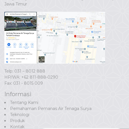
Jawa Timur
Telp: 031 – 8012 888
HP/WA:
+62 811-888-0290
Fax: 031 - 8015 009
Informasi
Tentang Kami
Pemahaman Pemanas Air Tenaga Surya
Teknologi
Produk
Kontak