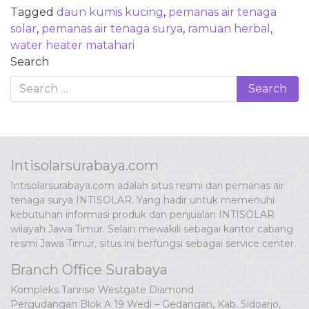
Tagged
daun kumis kucing
,
pemanas air tenaga
solar
,
pemanas air tenaga surya
,
ramuan herbal
,
water heater matahari
Search
Intisolarsurabaya.com
Intisolarsurabaya.com adalah situs resmi dari pemanas air
tenaga surya INTISOLAR. Yang hadir untuk memenuhi
kebutuhan informasi produk dan penjualan INTISOLAR
wilayah Jawa Timur. Selain mewakili sebagai kantor cabang
resmi Jawa Timur, situs ini berfungsi sebagai service center.
Branch Office Surabaya
Kompleks Tanrise Westgate Diamond
Pergudangan Blok A 19 Wedi – Gedangan, Kab. Sidoarjo,