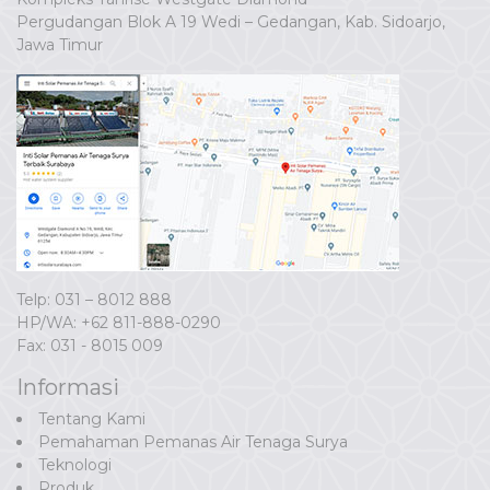
Pergudangan Blok A 19 Wedi – Gedangan, Kab. Sidoarjo,
Jawa Timur
Telp: 031 – 8012 888
HP/WA:
+62 811-888-0290
Fax: 031 - 8015 009
Informasi
Tentang Kami
Pemahaman Pemanas Air Tenaga Surya
Teknologi
Produk