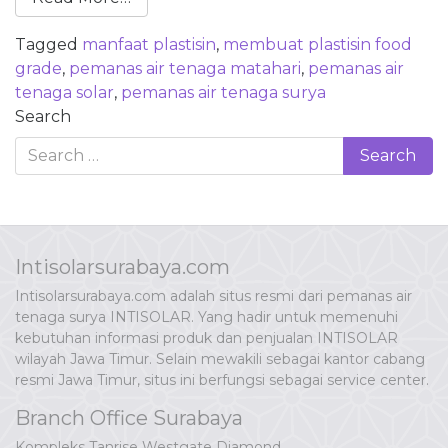
Tagged
manfaat plastisin
,
membuat plastisin food
grade
,
pemanas air tenaga matahari
,
pemanas air
tenaga solar
,
pemanas air tenaga surya
Search
Intisolarsurabaya.com
Intisolarsurabaya.com adalah situs resmi dari pemanas air
tenaga surya INTISOLAR. Yang hadir untuk memenuhi
kebutuhan informasi produk dan penjualan INTISOLAR
wilayah Jawa Timur. Selain mewakili sebagai kantor cabang
resmi Jawa Timur, situs ini berfungsi sebagai service center.
Branch Office Surabaya
Kompleks Tanrise Westgate Diamond