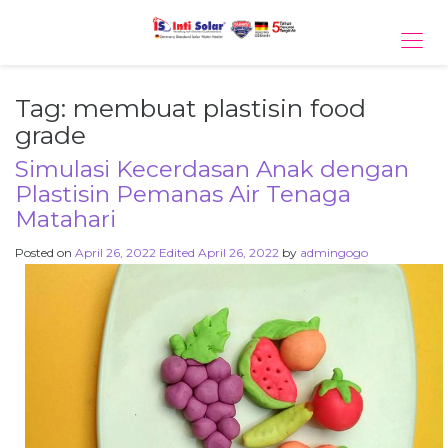
Tog
navi
Tag:
membuat plastisin food
grade
Simulasi Kecerdasan Anak dengan
Plastisin Pemanas Air Tenaga
Matahari
Posted on
April 26, 2022
Edited April 26, 2022
by
admingogo