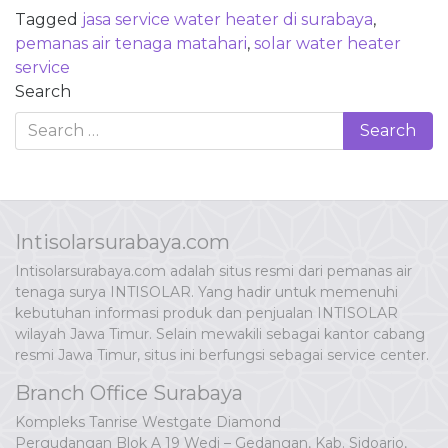
Tagged
jasa service water heater di surabaya
,
pemanas air tenaga matahari
,
solar water heater
service
Search
Intisolarsurabaya.com
Intisolarsurabaya.com adalah situs resmi dari pemanas air
tenaga surya INTISOLAR. Yang hadir untuk memenuhi
kebutuhan informasi produk dan penjualan INTISOLAR
wilayah Jawa Timur. Selain mewakili sebagai kantor cabang
resmi Jawa Timur, situs ini berfungsi sebagai service center.
Branch Office Surabaya
Kompleks Tanrise Westgate Diamond
Pergudangan Blok A 19 Wedi – Gedangan, Kab. Sidoarjo,