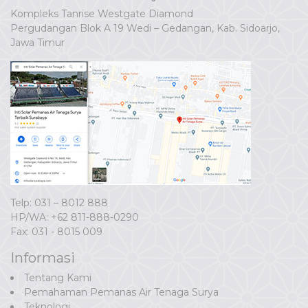
Kompleks Tanrise Westgate Diamond
Pergudangan Blok A 19 Wedi – Gedangan, Kab. Sidoarjo,
Jawa Timur
Telp: 031 – 8012 888
HP/WA:
+62 811-888-0290
Fax: 031 - 8015 009
Informasi
Tentang Kami
Pemahaman Pemanas Air Tenaga Surya
Teknologi