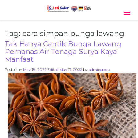
Tog
navi
Tag:
cara simpan bunga lawang
Tak Hanya Cantik Bunga Lawang
Pemanas Air Tenaga Surya Kaya
Manfaat
Posted on
May 18, 2022
Edited May 17, 2022
by
admingogo