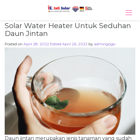
Tog
navi
Solar Water Heater Untuk Seduhan
Daun Jintan
Posted on
April 28, 2022
Edited April 26, 2022
by
admingogo
Daun jintan merupakan jenis tanaman yang sudah