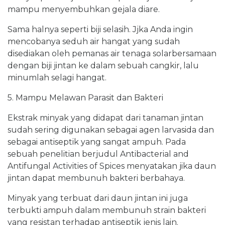
mampu menyembuhkan gejala diare.
Sama halnya seperti biji selasih. Jjka Anda ingin
mencobanya seduh air hangat yang sudah
disediakan oleh pemanas air tenaga solarbersamaan
dengan biji jintan ke dalam sebuah cangkir, lalu
minumlah selagi hangat.
5. Mampu Melawan Parasit dan Bakteri
Ekstrak minyak yang didapat dari tanaman jintan
sudah sering digunakan sebagai agen larvasida dan
sebagai antiseptik yang sangat ampuh. Pada
sebuah penelitian berjudul Antibacterial and
Antifungal Activities of Spices menyatakan jika daun
jintan dapat membunuh bakteri berbahaya.
Minyak yang terbuat dari daun jintan ini juga
terbukti ampuh dalam membunuh strain bakteri
yang resistan terhadap antiseptik jenis lain.