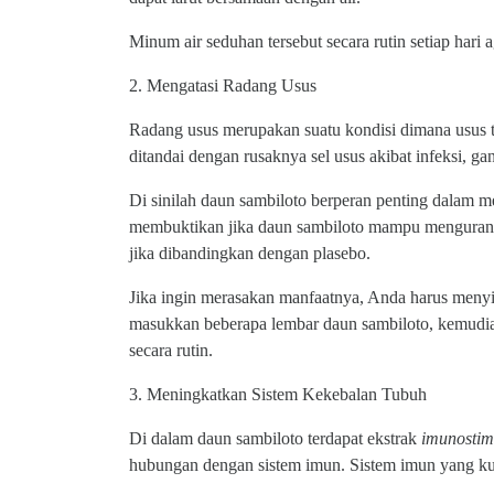
Minum air seduhan tersebut secara rutin setiap hari 
2. Mengatasi Radang Usus
Radang usus merupakan suatu kondisi dimana usus 
ditandai dengan rusaknya sel usus akibat infeksi, ga
Di sinilah daun sambiloto berperan penting dalam me
membuktikan jika daun sambiloto mampu mengurangi
jika dibandingkan dengan plasebo.
Jika ingin merasakan manfaatnya, Anda harus menyiap
masukkan beberapa lembar daun sambiloto, kemudia
secara rutin.
3. Meningkatkan Sistem Kekebalan Tubuh
Di dalam daun sambiloto terdapat ekstrak
imunostim
hubungan dengan sistem imun. Sistem imun yang kua