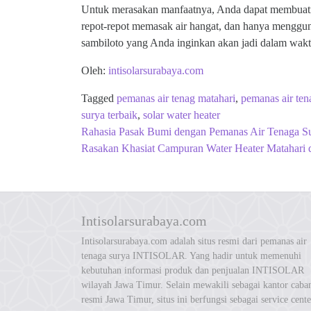
Untuk merasakan manfaatnya, Anda dapat membuatny
repot-repot memasak air hangat, dan hanya mengg
sambiloto yang Anda inginkan akan jadi dalam wakt
Oleh:
intisolarsurabaya.com
Tagged
pemanas air tenag matahari
,
pemanas air ten
surya terbaik
,
solar water heater
Post
Rahasia Pasak Bumi dengan Pemanas Air Tenaga S
navigation
Rasakan Khasiat Campuran Water Heater Matahari
Intisolarsurabaya.com
Intisolarsurabaya.com adalah situs resmi dari pemanas air
tenaga surya INTISOLAR. Yang hadir untuk memenuhi
kebutuhan informasi produk dan penjualan INTISOLAR
wilayah Jawa Timur. Selain mewakili sebagai kantor caba
resmi Jawa Timur, situs ini berfungsi sebagai service cente