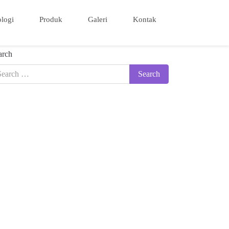
logi
Produk
Galeri
Kontak
arch