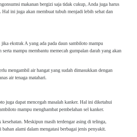
gonsumsi makanan bergizi saja tidak cukup, Anda juga harus
. Hal ini juga akan membuat tubuh menjadi lebih sehat dan
n jika ekstrak A yang ada pada daun sambiloto mampu
ah serta mampu membantu memecah gumpalan darah yang akan
erlu mengambil air hangat yang sudah dimasukkan dengan
as air tenaga matahari.
oto juga dapat mencegah masalah kanker. Hal ini diketahui
a sambiloto mampu menghambat pembelahan sel kanker.
k kesehatan. Meskipun masih terdengar asing di telinga,
i bahan alami dalam mengatasi berbagai jenis penyakit.