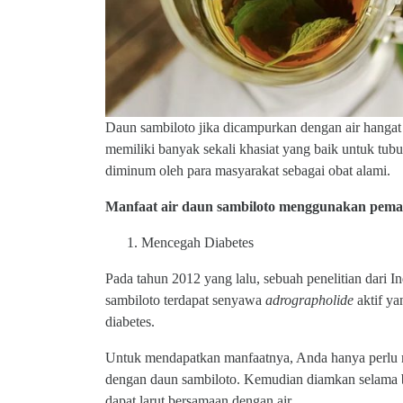
Daun sambiloto jika dicampurkan dengan air hangat
memiliki banyak sekali khasiat yang baik untuk tub
diminum oleh para masyarakat sebagai obat alami.
Manfaat air daun sambiloto menggunakan peman
Mencegah Diabetes
Pada tahun 2012 yang lalu, sebuah penelitian dari 
sambiloto terdapat senyawa
adrographolide
aktif ya
diabetes.
Untuk mendapatkan manfaatnya, Anda hanya perlu m
dengan daun sambiloto. Kemudian diamkan selama 
dapat larut bersamaan dengan air.