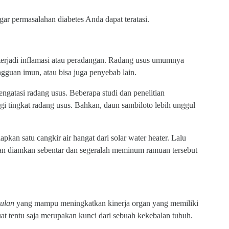
agar permasalahan diabetes Anda dapat teratasi.
terjadi inflamasi atau peradangan. Radang usus umumnya
ngguan imun, atau bisa juga penyebab lain.
ngatasi radang usus. Beberapa studi dan penelitian
 tingkat radang usus. Bahkan, daun sambiloto lebih unggul
kan satu cangkir air hangat dari solar water heater. Lalu
n diamkan sebentar dan segeralah meminum ramuan tersebut
ulan
yang mampu meningkatkan kinerja organ yang memiliki
t tentu saja merupakan kunci dari sebuah kekebalan tubuh.