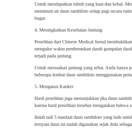
Untuk mendapatkan tubuh yang kuat dan kebal. Men
meminum air daun sambiloto setiap pagi secara rutin
bugar.
4. Meningkatkan Kesehatan Jantung
Penelitian dari Chinese Medical Jurnal membuktika
mengulur waktu pembentukan darah gumpalan dar
terjadi pada jantung.
Untuk merasakan jantung yang sehat. Anda hanya p
beberapa lembar daun sambiloto menggunakan peman
5. Mengatasi Kanker
Hasil penelitian juga menunjukkan jika daun sambil
karena hasil penelitian tersebut mengatakan bahw
Itulah tadi 5 manfaat daun sambiloto yang baik untu
ternyata daun ini sudah digunakan sejak dulu sebaga