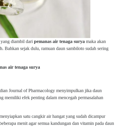
 yang diambil dari
pemanas air tenaga surya
maka akan
uh. Bahkan sejak dulu, ramuan daun sambiloto sudah sering
as air tenaga surya
Indian Journal of Pharmacology menyimpulkan jika daun
ng memiliki efek penting dalam mencegah permasalahan
enyiapkan satu cangkir air hangat yang sudah dicampur
beberapa menit agar semua kandungan dan vitamin pada daun