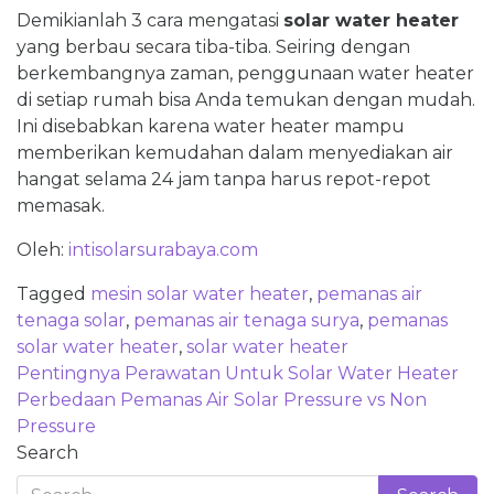
Demikianlah 3 cara mengatasi
solar water heater
yang berbau secara tiba-tiba. Seiring dengan
berkembangnya zaman, penggunaan water heater
di setiap rumah bisa Anda temukan dengan mudah.
Ini disebabkan karena water heater mampu
memberikan kemudahan dalam menyediakan air
hangat selama 24 jam tanpa harus repot-repot
memasak.
Oleh:
intisolarsurabaya.com
Tagged
mesin solar water heater
,
pemanas air
tenaga solar
,
pemanas air tenaga surya
,
pemanas
solar water heater
,
solar water heater
Post
Pentingnya Perawatan Untuk Solar Water Heater
navigation
Perbedaan Pemanas Air Solar Pressure vs Non
Pressure
Search