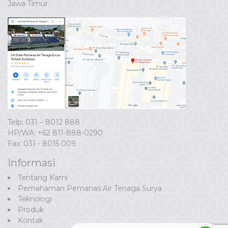
Jawa Timur
Telp: 031 – 8012 888
HP/WA:
+62 811-888-0290
Fax: 031 - 8015 009
Informasi
Tentang Kami
Pemahaman Pemanas Air Tenaga Surya
Teknologi
Produk
Kontak