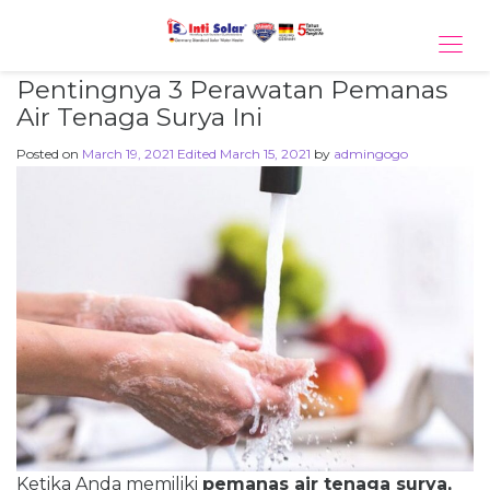
Tog
navi
Pentingnya 3 Perawatan Pemanas
Air Tenaga Surya Ini
Posted on
March 19, 2021
Edited March 15, 2021
by
admingogo
Ketika Anda memiliki
pemanas air tenaga surya,