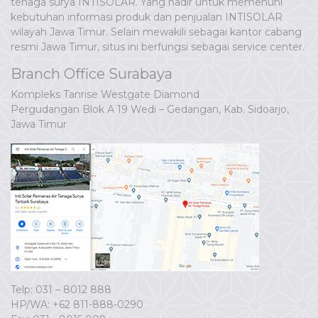
tenaga surya INTISOLAR. Yang hadir untuk memenuhi
kebutuhan informasi produk dan penjualan INTISOLAR
wilayah Jawa Timur. Selain mewakili sebagai kantor cabang
resmi Jawa Timur, situs ini berfungsi sebagai service center.
Branch Office Surabaya
Kompleks Tanrise Westgate Diamond
Pergudangan Blok A 19 Wedi – Gedangan, Kab. Sidoarjo,
Jawa Timur
Telp: 031 – 8012 888
HP/WA:
+62 811-888-0290