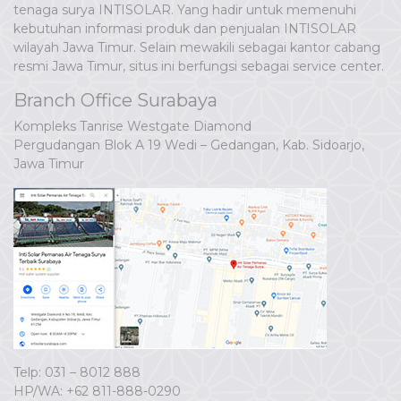
tenaga surya INTISOLAR. Yang hadir untuk memenuhi
kebutuhan informasi produk dan penjualan INTISOLAR
wilayah Jawa Timur. Selain mewakili sebagai kantor cabang
resmi Jawa Timur, situs ini berfungsi sebagai service center.
Branch Office Surabaya
Kompleks Tanrise Westgate Diamond
Pergudangan Blok A 19 Wedi – Gedangan, Kab. Sidoarjo,
Jawa Timur
Telp: 031 – 8012 888
HP/WA:
+62 811-888-0290