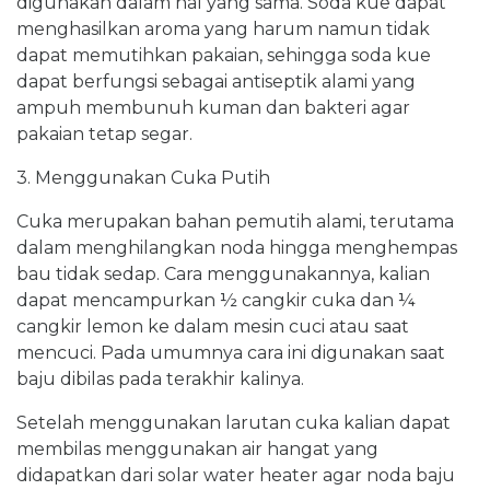
digunakan dalam hal yang sama. Soda kue dapat
menghasilkan aroma yang harum namun tidak
dapat memutihkan pakaian, sehingga soda kue
dapat berfungsi sebagai antiseptik alami yang
ampuh membunuh kuman dan bakteri agar
pakaian tetap segar.
3. Menggunakan Cuka Putih
Cuka merupakan bahan pemutih alami, terutama
dalam menghilangkan noda hingga menghempas
bau tidak sedap. Cara menggunakannya, kalian
dapat mencampurkan ½ cangkir cuka dan ¼
cangkir lemon ke dalam mesin cuci atau saat
mencuci. Pada umumnya cara ini digunakan saat
baju dibilas pada terakhir kalinya.
Setelah menggunakan larutan cuka kalian dapat
membilas menggunakan air hangat yang
didapatkan dari solar water heater agar noda baju