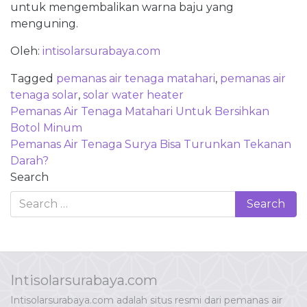
untuk mengembalikan warna baju yang
menguning.
Oleh:
intisolarsurabaya.com
Tagged
pemanas air tenaga matahari
,
pemanas air
tenaga solar
,
solar water heater
Post
Pemanas Air Tenaga Matahari Untuk Bersihkan
navigation
Botol Minum
Pemanas Air Tenaga Surya Bisa Turunkan Tekanan
Darah?
Search
Intisolarsurabaya.com
Intisolarsurabaya.com adalah situs resmi dari pemanas air