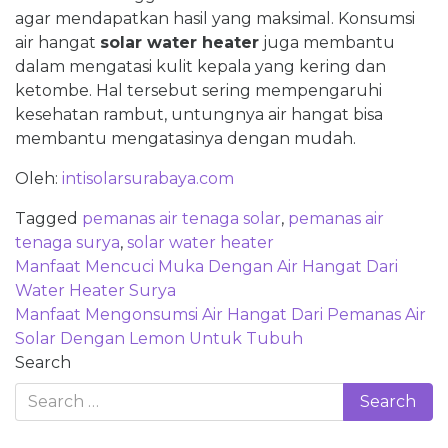
agar mendapatkan hasil yang maksimal. Konsumsi
air hangat
solar water heater
juga membantu
dalam mengatasi kulit kepala yang kering dan
ketombe. Hal tersebut sering mempengaruhi
kesehatan rambut, untungnya air hangat bisa
membantu mengatasinya dengan mudah.
Oleh:
intisolarsurabaya.com
Tagged
pemanas air tenaga solar
,
pemanas air
tenaga surya
,
solar water heater
Post
Manfaat Mencuci Muka Dengan Air Hangat Dari
navigation
Water Heater Surya
Manfaat Mengonsumsi Air Hangat Dari Pemanas Air
Solar Dengan Lemon Untuk Tubuh
Search