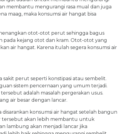
t akan membantu mengurangi rasa mual dan juga
kena maag, maka konsumsi air hangat bisa
nenangkan otot-otot perut sehingga bagus
 pada kejang otot dan kram. Otot-otot yang
n air hangat. Karena itulah segera konsumsi air
sakit perut seperti konstipasi atau sembelit.
guan sistem pencernaan yang umum terjadi.
 tersebut adalah masalah pergerakan usus.
ng air besar dengan lancar.
 disarankan konsumsi air hangat setelah bangun
lar tersebut akan lebih membantu untuk
an lambung akan menjadi lancar jika
di lebih baik sehingga mengurangi sembelit.