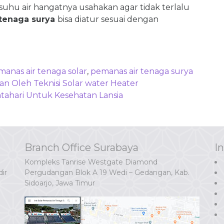
uhu air hangatnya usahakan agar tidak terlalu
 tenaga surya
bisa diatur sesuai dengan
anas air tenaga solar
,
pemanas air tenaga surya
n Oleh Teknisi Solar water Heater
tahari Untuk Kesehatan Lansia
Branch Office Surabaya
I
Kompleks Tanrise Westgate Diamond
ir
Pergudangan Blok A 19 Wedi – Gedangan, Kab.
Sidoarjo, Jawa Timur