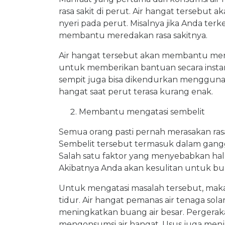
rasa sakit di perut. Air hangat tersebu
nyeri pada perut. Misalnya jika Anda ter
membantu meredakan rasa sakitnya.
Air hangat tersebut akan membantu me
untuk memberikan bantuan secara instan
sempit juga bisa dikendurkan menggunaka
hangat saat perut terasa kurang enak.
Membantu mengatasi sembelit
Semua orang pasti pernah merasakan rasa 
Sembelit tersebut termasuk dalam gang
Salah satu faktor yang menyebabkan hal
Akibatnya Anda akan kesulitan untuk bua
Untuk mengatasi masalah tersebut, maka
tidur. Air hangat pemanas air tenaga so
meningkatkan buang air besar. Pergerak
mengonsumsi air hangat. Usus juga menja