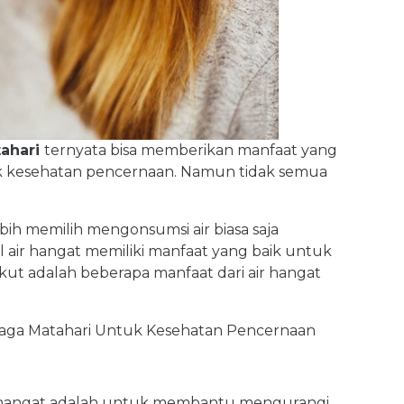
tahari
ternyata bisa memberikan manfaat yang
k kesehatan pencernaan. Namun tidak semua
ih memilih mengonsumsi air biasa saja
 air hangat memiliki manfaat yang baik untuk
ut adalah beberapa manfaat dari air hangat
enaga Matahari Untuk Kesehatan Pencernaan
r hangat adalah untuk membantu mengurangi