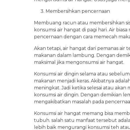
Membersihkan pencernaan
Membuang racun atau membersihkan sist
konsumsi air hangat di pagi hari. Air b
pencernaan dengan cara memecah maka
Akan tetapi, air hangat dari pemanas ai
makanan dalam lambung. Dengan demikia
maksimal jika mengonsumsi air hangat.
Konsumsi air dingin selama atau sebel
makanan menjadi keras. Akibatnya adala
meningkat. Jadi ketika selesai atau akan
konsumsi air dingin. Dengan demikian le
mengakibatkan masalah pada pencernaa
Konsumsi air hangat memang bisa memb
tubuh. salah satu manfaat tersebut adal
lebih baik mengurangi konsumsi teh ata