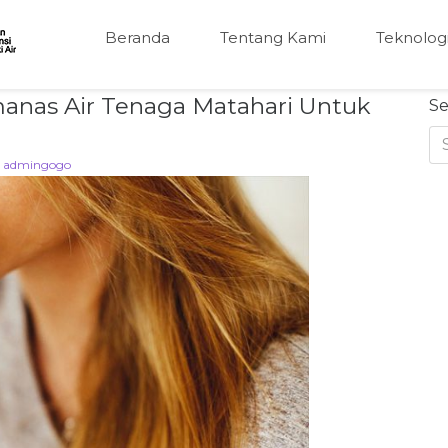
Beranda
Tentang Kami
Teknolog
manas Air Tenaga Matahari Untuk
Se
y
admingogo