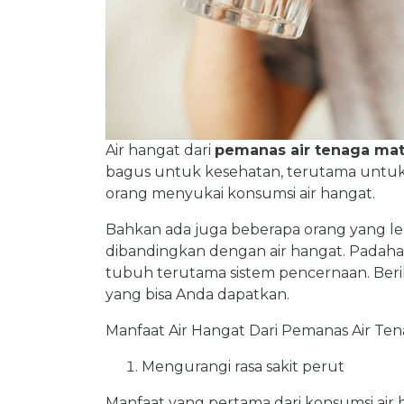
Air hangat dari
pemanas air tenaga ma
bagus untuk kesehatan, terutama untu
orang menyukai konsumsi air hangat.
Bahkan ada juga beberapa orang yang leb
dibandingkan dengan air hangat. Padahal
tubuh terutama sistem pencernaan. Berik
yang bisa Anda dapatkan.
Manfaat Air Hangat Dari Pemanas Air T
Mengurangi rasa sakit perut
Manfaat yang pertama dari konsumsi ai