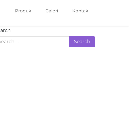
i
Produk
Galeri
Kontak
arch