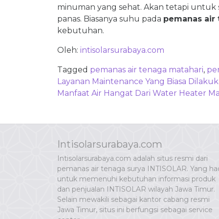
minuman yang sehat. Akan tetapi untuk s
panas. Biasanya suhu pada
pemanas air
kebutuhan.
Oleh:
intisolarsurabaya.com
Tagged
pemanas air tenaga matahari
,
pem
Post
Layanan Maintenance Yang Biasa Dilakuka
navigation
Manfaat Air Hangat Dari Water Heater Ma
Intisolarsurabaya.com
Intisolarsurabaya.com adalah situs resmi dari
pemanas air tenaga surya INTISOLAR. Yang had
untuk memenuhi kebutuhan informasi produk
dan penjualan INTISOLAR wilayah Jawa Timur.
Selain mewakili sebagai kantor cabang resmi
Jawa Timur, situs ini berfungsi sebagai service