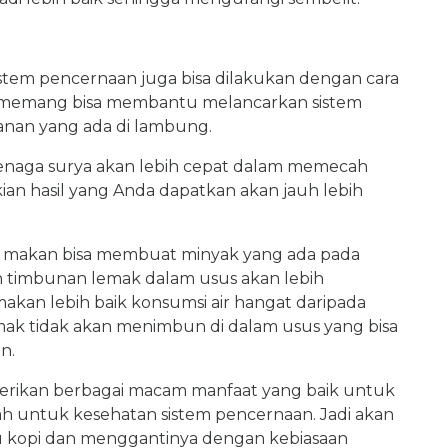
em pencernaan juga bisa dilakukan dengan cara
iasa memang bisa membantu melancarkan sistem
nan yang ada di lambung.
r tenaga surya akan lebih cepat dalam memecah
n hasil yang Anda dapatkan akan jauh lebih
um makan bisa membuat minyak yang ada pada
h timbunan lemak dalam usus akan lebih
 makan lebih baik konsumsi air hangat daripada
mak tidak akan menimbun di dalam usus yang bisa
n.
erikan berbagai macam manfaat yang baik untuk
ah untuk kesehatan sistem pencernaan. Jadi akan
u kopi dan menggantinya dengan kebiasaan