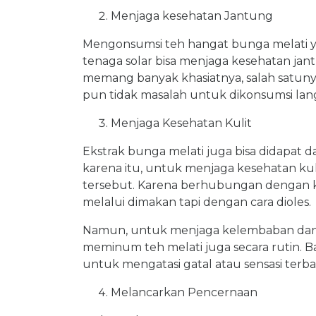
Menjaga kesehatan Jantung
Mengonsumsi teh hangat bunga melati 
tenaga solar bisa menjaga kesehatan jan
memang banyak khasiatnya, salah satuny
pun tidak masalah untuk dikonsumsi lan
Menjaga Kesehatan Kulit
Ekstrak bunga melati juga bisa didapat 
karena itu, untuk menjaga kesehatan kuli
tersebut. Karena berhubungan dengan k
melalui dimakan tapi dengan cara dioles.
Namun, untuk menjaga kelembaban dan k
meminum teh melati juga secara rutin. B
untuk mengatasi gatal atau sensasi terbak
Melancarkan Pencernaan