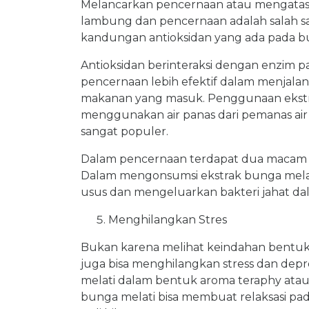
Melancarkan pencernaan atau mengata
lambung dan pencernaan adalah salah sa
kandungan antioksidan yang ada pada bu
Antioksidan berinteraksi dengan enzim 
pencernaan lebih efektif dalam menjala
makanan yang masuk. Penggunaan ekstra
menggunakan air panas dari pemanas air
sangat populer.
Dalam pencernaan terdapat dua macam bakt
Dalam mengonsumsi ekstrak bunga melati,
usus dan mengeluarkan bakteri jahat da
Menghilangkan Stres
Bukan karena melihat keindahan bentukny
juga bisa menghilangkan stress dan de
melati dalam bentuk aroma teraphy ataup
bunga melati bisa membuat relaksasi pad