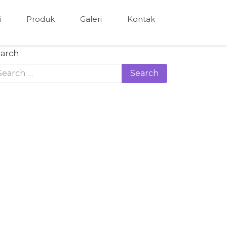
i
Produk
Galeri
Kontak
arch