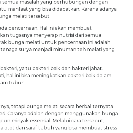
si semua masalah yang berhubungan dengan
tu manfaat yang bisa didapatkan. Karena adanya
nga melati tersebut.
pada pencernaan. Hal ini akan membuat
nkan tugasnya menyerap nutrisi dari semua
k bunga melati untuk pencernaan ini adalah
 tenaga surya menjadi minuman teh melati yang
eri, yaitu bakteri baik dan bakteri jahat.
 hal ini bisa meningkatkan bakteri baik dalam
lam tubuh.
a, tetapi bunga melati secara herbal ternyata
presi. Caranya adalah dengan menggunakan bunga
un minyak essensial. Melalui cara tersebut,
a otot dan saraf tubuh yang bisa membuat stress