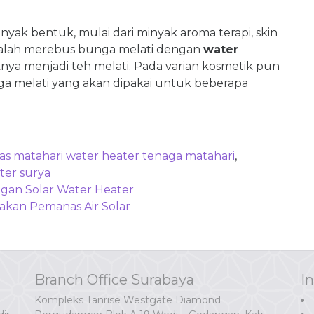
ak bentuk, mulai dari minyak aroma terapi, skin
dalah merebus bunga melati dengan
water
ya menjadi teh melati. Pada varian kosmetik pun
a melati yang akan dipakai untuk beberapa
s matahari water heater tenaga matahari
,
ter surya
gan Solar Water Heater
akan Pemanas Air Solar
Branch Office Surabaya
I
Kompleks Tanrise Westgate Diamond