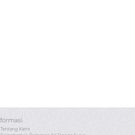
nformasi
Tentang Kami