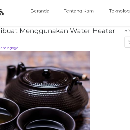
Beranda
Tentang Kami
Teknolog
 Dibuat Menggunakan Water Heater
Se
admingogo