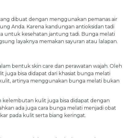
yang dibuat dengan menggunakan pemanas air
tung Anda. Karena kandungan antioksidan tadi
a untuk kesehatan jantung tadi. Bunga melati
gsung layaknya memakan sayuran atau lalapan.
dalam bentuk skin care dan perawatan wajah. Oleh
t juga bisa didapat dari khasiat bunga melati
ulit, artinya menggunakan bunga melati bukan
elembutan kulit juga bisa didapat dengan
ahkan ada juga cara bunga melati menjadi obat
ar pada kulit serta biang keringat.