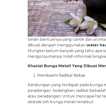
Selain bentuknya yang cantik dan aroma
dibuat dengan menggunakan
water he
Mungkin belum banyak yang tahu apa sa
mengonsumsinya. Inilah informasi lengka
Khasiat Bunga Melati Yang Dibuat Me
Membasmi Radikal Bebas
Kandungan yang terdapat pada bunga mela
peradangan. Sedangkan, radikal bebasl
atau peradangan. Untuk mencapai hal te
ekstrak teh bunga melati tersebut.