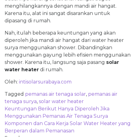
menghilangkannya dengan mandi air hangat.
Karena itu, alat ini sangat disarankan untuk
dipasang di rumah.
Nah, itulah beberapa keuntungan yang akan
diperoleh jika mandi air hangat dari water heater
surya menggunakan shower. Dibandingkan
menggunakan gayung lebih efisien menggunakan
shower. Karena itu, langsung saja pasang
solar
water heater
di rumah.
Oleh:
intisolarsurabaya.com
Tagged
pemanas air tenaga solar
,
pemanas air
tenaga surya
,
solar water heater
Post
Keuntungan Berikut Hanya Diperoleh Jika
navigation
Menggunakan Pemanas Air Tenaga Surya
Komponen dan Cara Kerja Solar Water Heater yang
Berperan dalam Pemanasan