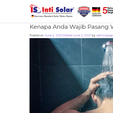
Kenapa Anda Wajib Pasang W
Posted on
June 2, 2021
Edited June 2, 2021
by
admingog