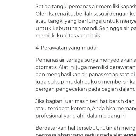
Setiap tangki pemanas air memiliki kapasi
Oleh karena itu, belilah sesuai dengan ke
atau tangki yang berfungsi untuk menyed
untuk kebutuhan mandi. Sehingga air p
memiliki kualitas yang baik.
4. Perawatan yang mudah
Pemanas air tenaga surya menyediakan a
otomatis. Alat ini juga memiliki perawa
dan menghasilkan air panas setiap saat d
juga cukup mudah cukup membersihkan 
dengan pengecekan pada bagian dalam.
Jika bagian luar masih terlihat bersih d
atau terdapat kotoran, Anda bisa meman
profesional yang ahli dalam bidang ini.
Berdasarkan hal tersebut, rutinlah menge
permasalahan yang serius pada alat
wate