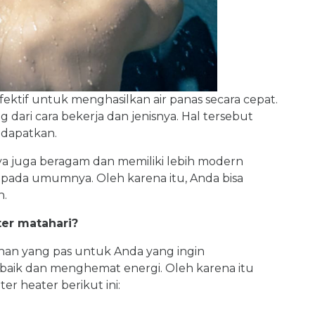
ektif untuk menghasilkan air panas secara cepat.
g dari cara bekerja dan jenisnya. Hal tersebut
idapatkan.
ya juga beragam dan memiliki lebih modern
pada umumnya. Oleh karena itu, Anda bisa
h.
er matahari?
ihan yang pas untuk Anda yang ingin
aik dan menghemat energi. Oleh karena itu
r heater berikut ini: