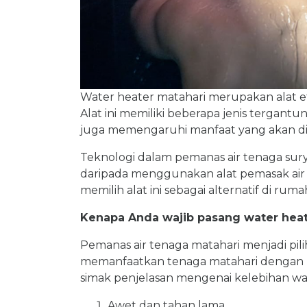
Water heater matahari merupakan alat ef
Alat ini memiliki beberapa jenis tergantun
juga memengaruhi manfaat yang akan d
Teknologi dalam pemanas air tenaga sur
daripada menggunakan alat pemasak air 
memilih alat ini sebagai alternatif di ruma
Kenapa Anda wajib pasang water heat
Pemanas air tenaga matahari menjadi pil
memanfaatkan tenaga matahari dengan b
simak penjelasan mengenai kelebihan wate
Awet dan tahan lama