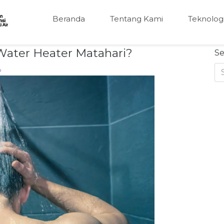
Beranda
Tentang Kami
Teknolog
ater Heater Matahari?
Se
o