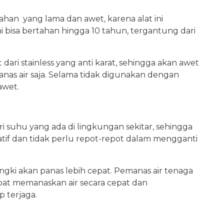
ahan yang lama dan awet, karena alat ini
ini bisa bertahan hingga 10 tahun, tergantung dari
dari stainless yang anti karat, sehingga akan awet
as air saja. Selama tidak digunakan dengan
awet.
i suhu yang ada di lingkungan sekitar, sehingga
atif dan tidak perlu repot-repot dalam mengganti
gki akan panas lebih cepat. Pemanas air tenaga
pat memanaskan air secara cepat dan
 terjaga.