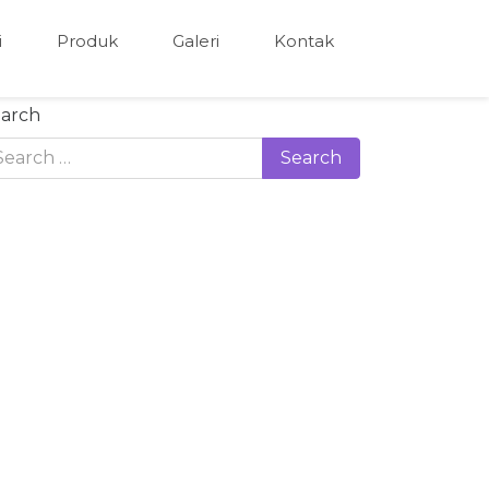
i
Produk
Galeri
Kontak
arch