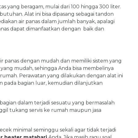
tas yang beragam, mulai dari 100 hingga 300 liter.
butuhan. Alat ini bisa dipasang sebagai tandon
iakan air panas dalam jumlah banyak, apalagi
anas dapat dimanfaatkan dengan baik dan
ir panas dengan mudah dan memiliki sistem yang
tan yang mudah, sehingga Anda bisa membelinya
i rumah. Perawatan yang dilakukan dengan alat ini
pada bagian luar, kemudian dilanjutkan
an bagian dalam terjadi sesuatu yang bermasalah
ggil tukang servis ke rumah maupun jasa
cek minimal seminggu sekali agar tidak terjadi
r heater matahari
Anda. Jika masih ragu soal