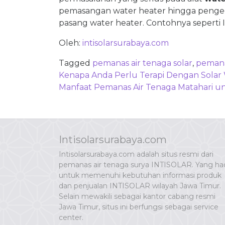
pemasangan water heater hingga pengec
pasang water heater. Contohnya seperti In
Oleh:
intisolarsurabaya.com
Tagged
pemanas air tenaga solar
,
pemana
Post
Kenapa Anda Perlu Terapi Dengan Solar
navigation
Manfaat Pemanas Air Tenaga Matahari u
Intisolarsurabaya.com
Intisolarsurabaya.com adalah situs resmi dari
pemanas air tenaga surya INTISOLAR. Yang had
untuk memenuhi kebutuhan informasi produk
dan penjualan INTISOLAR wilayah Jawa Timur.
Selain mewakili sebagai kantor cabang resmi
Jawa Timur, situs ini berfungsi sebagai service
center.