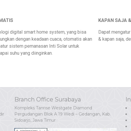
MATIS
KAPAN SAJA &
logi digital smart home system, yang bisa
Dapat mengatur 
ungkan dengan keadaan cuaca, otomatis akan
& kapan saja, d
tur sistem pemanasan Inti Solar untuk
pai suhu yang diinginkan.
Branch Office Surabaya
I
Kompleks Tanrise Westgate Diamond
ir
Pergudangan Blok A 19 Wedi – Gedangan, Kab.
Sidoarjo, Jawa Timur