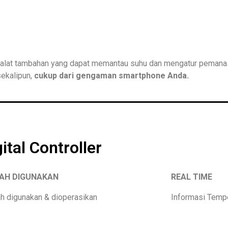
, alat tambahan yang dapat memantau suhu dan mengatur pemanas
 sekalipun,
cukup dari gengaman smartphone Anda.
tal Controller
AH DIGUNAKAN
REAL TIME
h digunakan & dioperasikan
Informasi Tempe