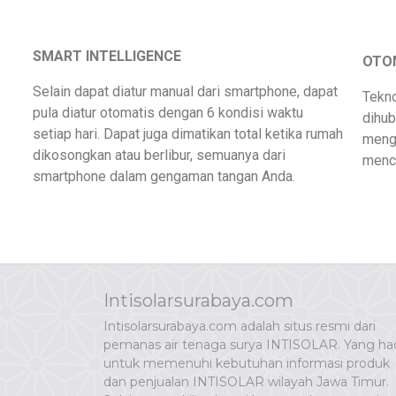
SMART INTELLIGENCE
OTO
Selain dapat diatur manual dari smartphone, dapat
Tekno
pula diatur otomatis dengan 6 kondisi waktu
dihub
setiap hari. Dapat juga dimatikan total ketika rumah
menga
dikosongkan atau berlibur, semuanya dari
menca
smartphone dalam gengaman tangan Anda.
Intisolarsurabaya.com
Intisolarsurabaya.com adalah situs resmi dari
pemanas air tenaga surya INTISOLAR. Yang had
untuk memenuhi kebutuhan informasi produk
dan penjualan INTISOLAR wilayah Jawa Timur.